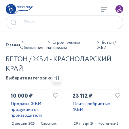
БИРЖА СНГ
Строительные
Бетон /
Главная
Объявления
материалы
ЖБИ
БЕТОН / ЖБИ - КРАСНОДАРСКИЙ
КРАЙ
Выберите категорию:
10 000 ₽
23 112 ₽
Продажа ЖБИ
Плиты ребристые
продукции от
ЖБИ
производителя
2 февраля 2024
Сафоново
29 января 2024
Ростов-на-Дону