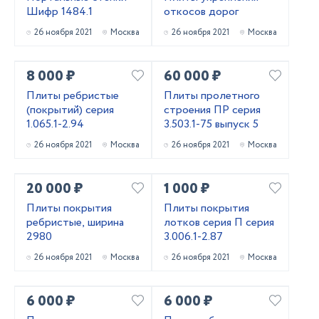
Шифр 1484.1
откосов дорог
26 ноября 2021
Москва
26 ноября 2021
Москва
8 000 ₽
60 000 ₽
Плиты ребристые
Плиты пролетного
(покрытий) серия
строения ПР серия
1.065.1-2.94
3.503.1-75 выпуск 5
26 ноября 2021
Москва
26 ноября 2021
Москва
20 000 ₽
1 000 ₽
Плиты покрытия
Плиты покрытия
ребристые, ширина
лотков серия П серия
2980
3.006.1-2.87
26 ноября 2021
Москва
26 ноября 2021
Москва
6 000 ₽
6 000 ₽