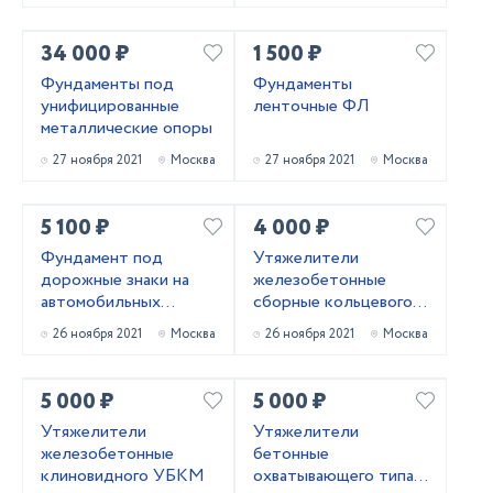
34 000 ₽
1 500 ₽
Фундаменты под
Фундаменты
унифицированные
ленточные ФЛ
металлические опоры
27 ноября 2021
Москва
27 ноября 2021
Москва
5 100 ₽
4 000 ₽
Фундамент под
Утяжелители
дорожные знаки на
железобетонные
автомобильных
сборные кольцевого
дорогах
типа 2УТК
26 ноября 2021
Москва
26 ноября 2021
Москва
5 000 ₽
5 000 ₽
Утяжелители
Утяжелители
железобетонные
бетонные
клиновидного УБКМ
охватывающего типа