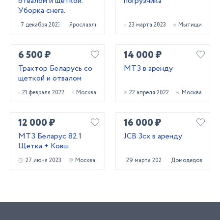
отвалом и щёткой.
погрузчика
Уборка снега.
7 декабря 2023
Ярославль
23 марта 2023
Мытищи
6 500 ₽
14 000 ₽
Трактор Беларусь со
МТЗ в аренду
щеткой и отвалом
21 февраля 2022
Москва
22 апреля 2022
Москва
12 000 ₽
16 000 ₽
МТЗ Беларус 82.1
JCB 3cx в аренду
Щетка + Ковш
27 июня 2023
Москва
29 марта 2022
Домодедово