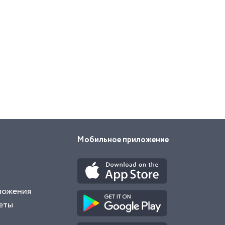
Мобильное приложение
ложения
еты