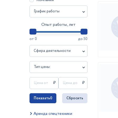
График работы
Опыт работы, лет
от
0
до
50
Сфера деятельности
Тип цены:
Показать
0
Сбросить
Аренда спецтехники