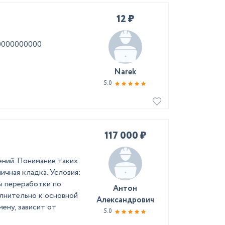
12 ₽
00000000000
Narek
5.0
117 000 ₽
ний. Понимание таких
ичная кладка. Условия:
ны переработки по
Антон
лнительно к основной
Александрович
мену, зависит от
5.0