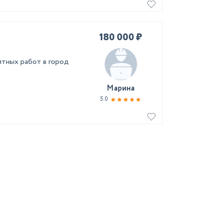
180 000 ₽
тных работ в город
Марина
5.0