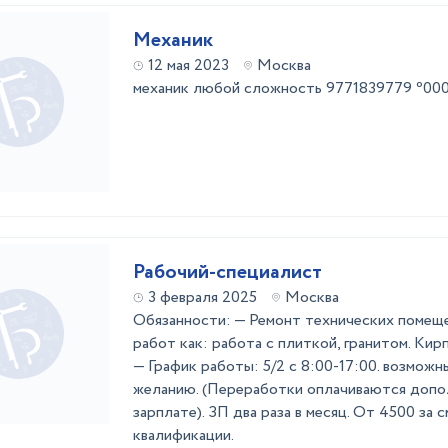
Механик
12 мая 2023
Москва
механик любой сложность 9771839779 ⁰0
Рабочий-специалист
3 февраля 2025
Москва
Обязанности: — Ремонт технических помеще
работ как: работа с плиткой, гранитом. Кирп
— График работы: 5/2 с 8:00-17:00. возмож
желанию. (Переработки оплачиваются допо
зарплате). ЗП два раза в месяц. От 4500 за с
квалификации.