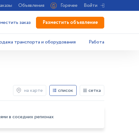
аказы
Объявления
Горячее
Войти
Разместить объявление
зместить заказ
одажа транспорта и оборудования
Работа
на карте
список
сетка
ями в соседних регионах