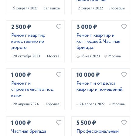
6 февраля 2022
Балашиха
2 февраля 2022
Люберцы
2 500 ₽
3 000 ₽
Ремонт квартир
Ремонт квартир и
качественно не
коттеджей. Частная
дорого
бригада.
20 октября 2023
Москва
16 мая 2023
Москва
1 000 ₽
10 000 ₽
Ремонт и
Ремонт и отделка
строительство под
квартир и помещений.
ключ
28 апреля 2024
Королев
24 апреля 2022
Москва
1 000 ₽
5 500 ₽
Частная бригада
Профессиональный