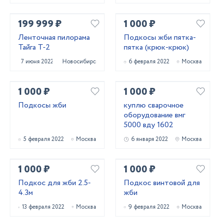
199 999 ₽
1 000 ₽
Ленточная пилорама
Подкосы жби пятка-
Тайга Т-2
пятка (крюк-крюк)
7 июня 2022
Новосибирск
6 февраля 2022
Москва
1 000 ₽
1 000 ₽
Подкосы жби
куплю сварочное
оборудование вмг
5000 вду 1602
5 февраля 2022
Москва
6 января 2022
Москва
1 000 ₽
1 000 ₽
Подкос для жби 2.5-
Подкос винтовой для
4.3м
жби
13 февраля 2022
Москва
9 февраля 2022
Москва