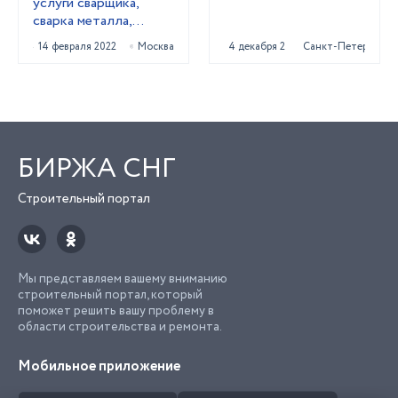
услуги сварщика,
сварка металла,
ремонт ворот и
14 февраля 2022
Москва
4 декабря 2024
Санкт-Петербург
калиток
БИРЖА СНГ
Строительный портал
Мы представляем вашему вниманию
строительный портал, который
поможет решить вашу проблему в
области строительства и ремонта.
Мобильное приложение