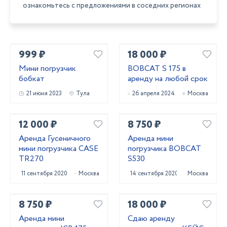
ознакомьтесь с предложениями в соседних регионах
999 ₽
18 000 ₽
Мини погрузчик
BOBCAT S 175 в
бобкат
аренду на любой срок
21 июня 2023
Тула
26 апреля 2024
Москва
12 000 ₽
8 750 ₽
Аренда Гусеничного
Аренда мини
мини погрузчика CASE
погрузчика BOBCAT
TR270
S530
11 сентября 2020
Москва
14 сентября 2020
Москва
8 750 ₽
18 000 ₽
Аренда мини
Сдаю аренду