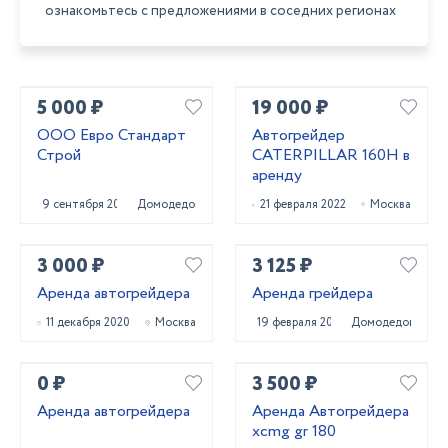
ознакомьтесь с предложениями в соседних регионах
5 000 ₽
19 000 ₽
ООО Евро Стандарт
Автогрейдер
Строй
CATERPILLAR 160H в
аренду
9 сентября 2023
Домодедово
21 февраля 2022
Москва
3 000 ₽
3 125 ₽
Аренда автогрейдера
Аренда грейдера
11 декабря 2020
Москва
19 февраля 2021
Домодедово
0 ₽
3 500 ₽
Аренда автогрейдера
Аренда Автогрейдера
xcmg gr 180