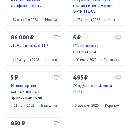
данфосс краны
полиэтилена марки
БИР ПЕКС
23 октября 2023
Москва
27 апреля 2022
Москва
86 000 ₽
5 ₽
ЛОС Тополь 6 ПР
Инженерная
сантехника
16 августа 2023
Чехов
16 июня 2022
Балашиха
5 ₽
495 ₽
Инженерная
Модуль резьбовой
сантехника от
ПНД
производителя
21 июня 2022
Балашиха
6 февраля 2025
Воронеж
850 ₽