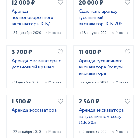
12 000 ₽
20 000 ₽
Аренда
Сдается в аренду
полноповоротного
гусеничный
экскаватора JCB/
экскаватор JCB 205
Hitachi
27 декабря 2020
Москва
18 августа 2021
Москва
3 700 ₽
11 000 ₽
Аренда Экскаватора с
Аренда гусеничного
установкой крашер
экскаватора. Услуги
экскаватора
11 декабря 2020
Москва
27 декабря 2020
Москва
1 500 ₽
2 540 ₽
Аренда экскаватора
Аренда экскаватора
на гусеничном ходу
JCB 305
22 декабря 2020
Москва
12 февраля 2021
Москва