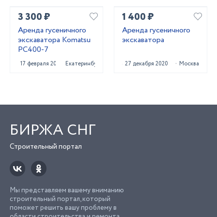
3 300 ₽
1 400 ₽
Аренда гусеничного
Аренда гусеничного
экскаватора Komatsu
экскаватора
PC400-7
17 февраля 2025
Екатеринбург
27 декабря 2020
Москва
БИРЖА СНГ
Строительный портал
Мы представляем вашему вниманию
строительный портал, который
поможет решить вашу проблему в
области строительства и ремонта.