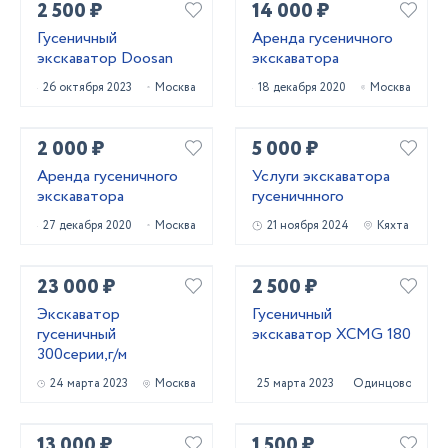
2 500 ₽
14 000 ₽
Гусеничный
Аренда гусеничного
экскаватор Doosan
экскаватора
26 октября 2023
Москва
18 декабря 2020
Москва
2 000 ₽
5 000 ₽
Аренда гусеничного
Услуги экскаватора
экскаватора
гусеничнного
27 декабря 2020
Москва
21 ноября 2024
Кяхта
23 000 ₽
2 500 ₽
Экскаватор
Гусеничный
гусеничный
экскаватор XCMG 180
300серии,г/м
24 марта 2023
Москва
25 марта 2023
Одинцово
13 000 ₽
1 500 ₽