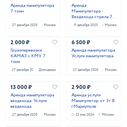
Аренда манипулятора
Аренда
7 тонн
Манипулятора -
Вездехода стрела 7
тонн
27 декабря 2020
Москва
11 декабря 2020
Москва
2 000 ₽
6 500 ₽
Грузоперевозки
Аренда манипулятора.
КАМАЗ с КМУ 7
Услуги манипулятора.
тонн
27 декабря 2021
Домодедово
27 декабря 2020
Москва
13 000 ₽
2 900 ₽
Аренда манипулятора
Аренда услуги
вездехода. Услуги
Манипулятор от 3т В
вездехода
г.Мариуполе
27 декабря 2020
Москва
22 мая 2024
Москва