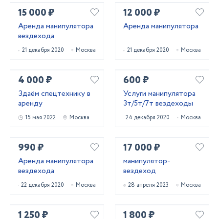
15 000 ₽
12 000 ₽
Арендa мaнипулятора
Аренда манипулятора
вездехода
21 декабря 2020
Москва
21 декабря 2020
Москва
4 000 ₽
600 ₽
Здаём спецтехнику в
Услуги манипулятора
аренду
3т/5т/7т вездеходы
15 мая 2022
Москва
24 декабря 2020
Москва
990 ₽
17 000 ₽
Аренда манипулятора
манипулятор-
вездехода
вездеход
22 декабря 2020
Москва
28 апреля 2023
Москва
1 250 ₽
1 800 ₽