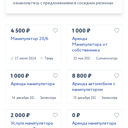
ознакомьтесь с предложениями в соседних регионах
4 500 ₽
1 000 ₽
Манипулятор 20/6
Аренда
Манипулятора от
собственника
27 июля 2024
Тверь
22 мая 2023
Солнечногорск
1 000 ₽
8 800 ₽
Аренда манипулятора
Аренда автомобиля с
манипулятором
14 декабря 2020
Зеленоград
15 декабря 2020
Зеленоград
2 000 ₽
0 ₽
Услуги манипулятора
Аренда манипулятора