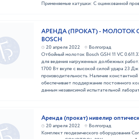
Применяемые катушки: С оцинкованной пров
АРЕНДА (ПРОКАТ) - МОЛОТОК
BOSCH
20 апреля 2022
Волгоград
Отбойный молоток Bosch GSH 11 VC 0.611.3
для ведения нагруженных долбежных работ
1700 Вт вкупе с высокой силой удара 23 Д
производительность. Наличие константной
обеспечивает поддержание постоянного ко
данным независимой испытательной лаборато
Аренда (прокат) нивелир оптичес
20 апреля 2022
Волгоград
Комплект геодезического оборудования Con