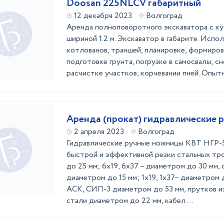
Doosan 225NLCV габаритный
12 декабря 2023
Волгоград
Аренда полноповоротного экскаватора с к
шириной 1.2 м. Экскаватор в габарите. Испо
котлованов, траншей, планировке, формиров
подготовке грунта, погрузке в самосвалы, с
расчистке участков, корчевании пней. Опыт
Аренда (прокат) гидравлические 
2 апреля 2023
Волгоград
Гидравлические ручные ножницы КВТ НГР-5
быстрой и эффективной резки стальных тр
до 25 мм; 6х19, 6х37 – диаметром до 30 мм, 
диаметром до 15 мм; 1х19, 1х37– диаметром 
АСК, СИП-3 диаметром до 53 мм, прутков и
стали диаметром до 22 мм, кабел ...