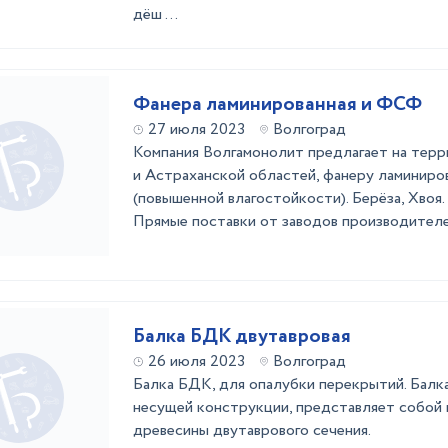
дёш ...
Фанера ламинированная и ФСФ
27 июля 2023
Волгоград
Компания Волгамонолит предлагает на тер
и Астраханской областей, фанеру ламинир
(повышенной влагостойкости). Берёза, Хвоя
Прямые поставки от заводов производителе
Балка БДК двутавровая
26 июля 2023
Волгоград
Балка БДК, для опалубки перекрытий. Бал
несущей конструкции, представляет собой
древесины двутаврового сечения.