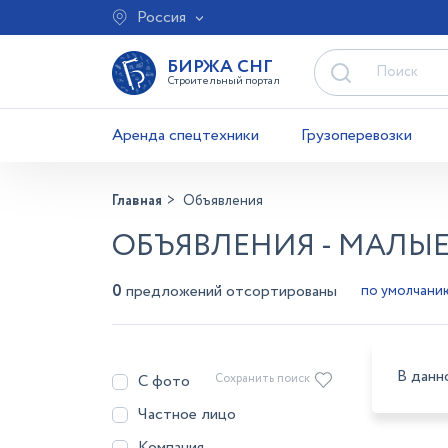
Россия
БИРЖА СНГ
Строительный портал
Аренда спецтехники
Грузоперевозки
Главная
Объявления
ОБЪЯВЛЕНИЯ - МАЛЫЕ
0
предложений отсортированы
В данн
С фото
Сохранить поиск
Частное лицо
Компания