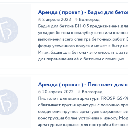
Аренда ( прокат ) - Бадья для бето
2 апреля 2023
Волгоград
Бадья для бетона БН-0.5 предназначена дл
укладки бетона в опалубку стен или колонн,
выполнения всего спектра бетонных работ. 
форму усеченного конуса и может в быту наз
Итак, бадья для бетона - это емкость с зат
для перемещения её с бетоном с помощью ..
Аренда ( прокат ) - Пистолет для 
20 апреля 2022
Волгоград
Пистолет для вязки арматуры FROSP GS-9
обвязывает прутья арматуры с помощью пр
соединения прутьев арматуры сохраняют эл
конструкция более устойчива к износу. Мо
арматурные каркасы для постройки бетонны