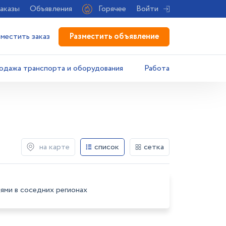
аказы
Объявления
Горячее
Войти
Разместить объявление
зместить заказ
одажа транспорта и оборудования
Работа
на карте
список
сетка
ями в соседних регионах