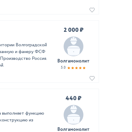
2 000 ₽
ритории Волгоградской
ованную и фанеру ФСФ
. Производство Россия.
Волгамонолит
й.
5.0
440 ₽
ка выполняет функцию
 конструкцию из
Волгамонолит