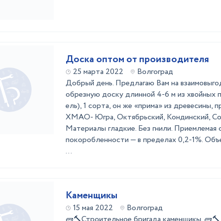
Доска оптом от производителя
25 марта 2022
Волгоград
Добрый день. Предлагаю Вам на взаимовыго
обрезную доску длинной 4-6 м из хвойных п
ель), 1 сорта, он же «прима» из древесины,
ХМАО- Югра, Октябрьский, Кондинский, Со
Материалы гладкие. Без гнили. Приемлемая 
покоробленности — в пределах 0,2-1%. Объ
...
Каменщикы
15 мая 2022
Волгоград
🧱🔨Строительное бригада каменщикы. 🧱🔨