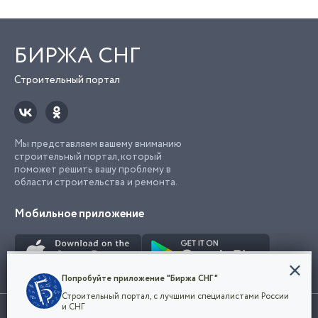
БИРЖА СНГ
Строительный портал
Мы представляем вашему вниманию
строительный портал, который
поможет решить вашу проблему в
области строительства и ремонта.
Мобильное приложение
Конфиденциальность
Попробуйте приложение "Биржа СНГ"
Мы используем файлы cookie, чтобы сделать
Строительный портал, с лучшими специалистами России
наш сайт удобным для каждого
Использование сайта, в том числе подача объявлений, означает
и СНГ
пользователя. Оставаясь на сайте,
ОК
согласие с
пользовательским соглашением
. Все логотипы и торговые