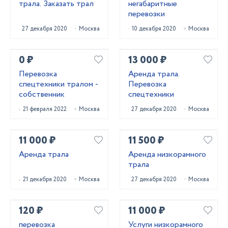
трала. Заказать трал
негабаритные
перевозки
27 декабря 2020
Москва
10 декабря 2020
Москва
0 ₽
13 000 ₽
Перевозка
Аренда трала.
спецтехники тралом -
Перевозка
собственник
спецтехники
21 февраля 2022
Москва
27 декабря 2020
Москва
11 000 ₽
11 500 ₽
Аренда трала
Аренда низкорамного
трала
21 декабря 2020
Москва
27 декабря 2020
Москва
120 ₽
11 000 ₽
перевозка
Услуги низкорамного