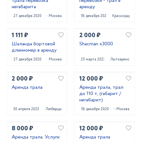
трала перевозка
перевозки - трал в
негабарита
аренду
27 декабря 2020
Москва
18 декабря 2022
Краснодар
1 111 ₽
2 000 ₽
Шаланда бортовой
Shacman x3000
длинномер в аренду
27 декабря 2020
Москва
25 марта 2023
Лыткарино
2 000 ₽
12 000 ₽
Аренда трала
Аренда трала, трал
до 110 т, (габарит /
негабарит)
30 апреля 2023
Люберцы
18 декабря 2020
Москва
8 000 ₽
12 000 ₽
Аренда трала. Услуги
Аренда трала