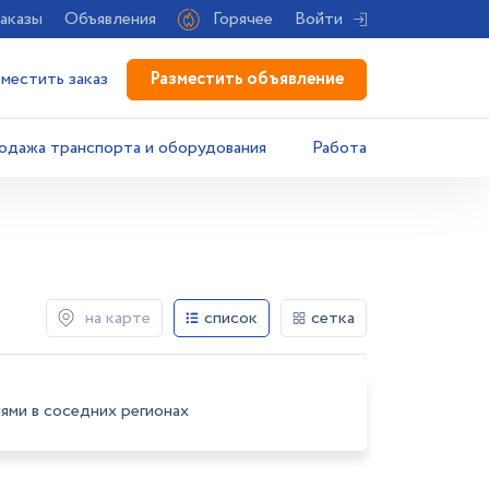
аказы
Объявления
Горячее
Войти
Разместить объявление
зместить заказ
одажа транспорта и оборудования
Работа
на карте
список
сетка
ями в соседних регионах