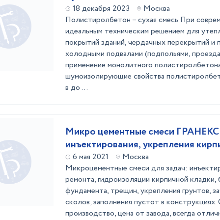
18 декабря 2023
Москва
Полистиролбетон – сухая смесь При совре
идеальным техническим решением для утеп
покрытий зданий, чердачных перекрытий и 
холодными подвалами (подпольями, проезда
применение монолитного полистиролбетон
шумоизолирующие свойства полистиролбет
в до ...
Микро цементные смеси ГРАНЕКС
инъектирования, укрепления кирп
6 мая 2021
Москва
Микроцементные смеси для задач: инъектир
ремонта, гидроизоляции кирпичной кладки, 
фундамента, трещин, укрепления грунтов, з
сколов, заполнения пустот в конструкциях.
производство, цена от завода, всегда отлич