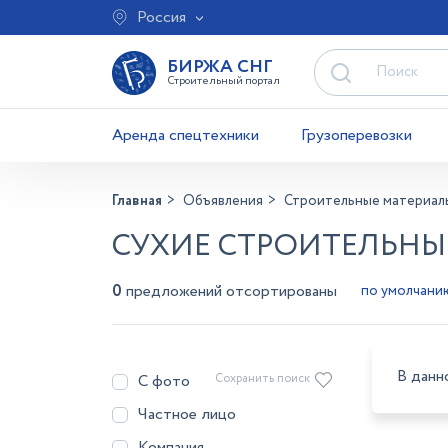
Россия
БИРЖА СНГ
Строительный портал
Аренда спецтехники
Грузоперевозки
Главная
Объявления
Строительные материал
СУХИЕ СТРОИТЕЛЬНЫ
0
предложений отсортированы
В данн
С фото
Сохранить поиск
Частное лицо
Компания