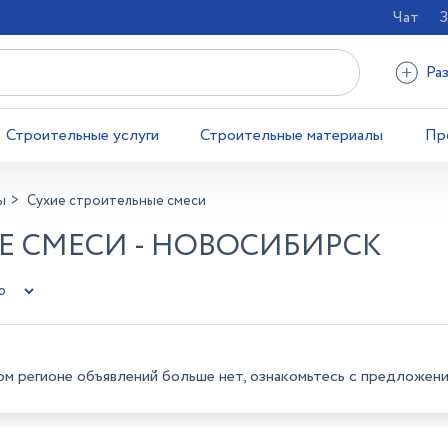
Чат
З
Ра
Строительные услуги
Строительные материалы
Пр
ы
Сухие строительные смеси
Е СМЕСИ - НОВОСИБИРСК
ом регионе объявлений больше нет, ознакомьтесь с предложени