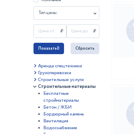
Тип цены:
Показать
0
Сбросить
Аренда спецтехники
Грузоперевозки
Строительные услуги
Строительные материалы
Бесплатные
стройматериалы
Бетон / ЖБИ
Бордюрный камень
Вентиляция
Водоснабжение