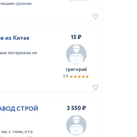
стекшим сроком
15 ₽
в из Китая
ые материалы из
григорий
5.0
3 550 ₽
ЗАВОД СТРОЙ
 мы с теми, кто