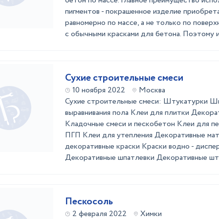
бетон по массе. Главное преимущество испо
пигментов - покрашенное изделие приобрет
равномерно по массе, а не только по поверх
с обычными красками для бетона. Поэтому из
Сухие строительные смеси
10 ноября 2022
Москва
Сухие строительные смеси: Штукатурки Ш
выравнивания пола Клеи для плитки Декор
Кладочные смеси и пескобетон Клеи для п
ПГП Клеи для утепления Декоративные ма
декоративные краски Краски водно - диспе
Декоративные шпатлевки Декоративные шту
Пескосоль
2 февраля 2022
Химки