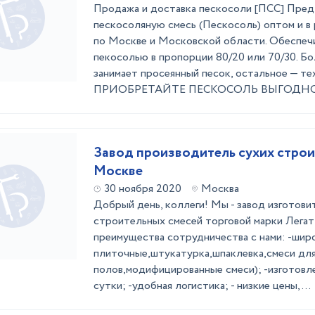
Продажа и доставка пескосоли [ПСС] Пред
пескосоляную смесь (Пескосоль) оптом и в
по Москве и Московской области. Обеспеч
пекосолью в пропорции 80/20 или 70/30. Бо
занимает просеянный песок, остальное — те
ПРИОБРЕТАЙТЕ ПЕСКОСОЛЬ ВЫГОДНО Пе
Завод производитель сухих строи
Москве
30 ноября 2020
Москва
Добрый день, коллеги! Мы - завод изготови
строительных смесей торговой марки Легат
преимущества сотрудничества с нами: -шир
плиточные,штукатурка,шпаклевка,смеси дл
полов,модифицированные смеси); -изготовле
сутки; -удобная логистика; - низкие цены, ...