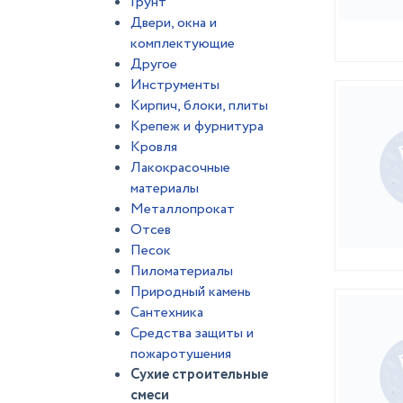
Грунт
Двери, окна и
комплектующие
Другое
Инструменты
Кирпич, блоки, плиты
Крепеж и фурнитура
Кровля
Лакокрасочные
материалы
Металлопрокат
Отсев
Песок
Пиломатериалы
Природный камень
Сантехника
Средства защиты и
пожаротушения
Сухие строительные
смеси