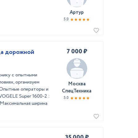
Артур
5.0
7 000 ₽
да дорожной
нику с опытными
овиях, организуем
Москва
 Опытные операторы и
СпецТехника
VOGELE Super 1600-2 :
5.0
 Максимальная ширина
35 000 ₽