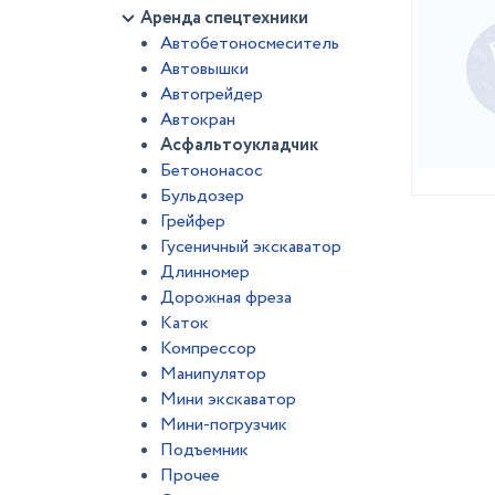
Аренда спецтехники
Автобетоносмеситель
Автовышки
Автогрейдер
Автокран
Асфальтоукладчик
Бетононасос
Бульдозер
Грейфер
Гусеничный экскаватор
Длинномер
Дорожная фреза
Каток
Компрессор
Манипулятор
Мини экскаватор
Мини-погрузчик
Подъемник
Прочее