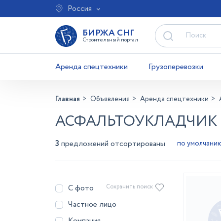
Россия
БИРЖА СНГ
Строительный портал
Аренда спецтехники
Грузоперевозки
Главная
Объявления
Аренда спецтехники
АСФАЛЬТОУКЛАДЧИК 
3
предложений отсортированы
С фото
Сохранить поиск
Частное лицо
Компания