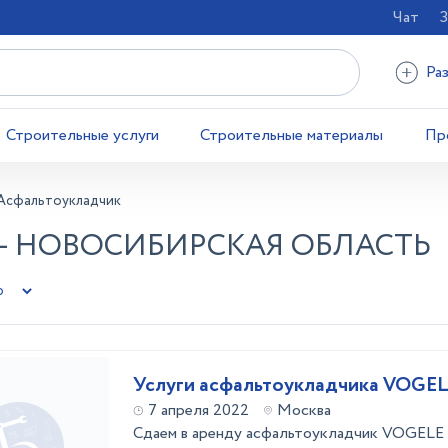
Чат
З
Ра
Строительные услуги
Строительные материалы
Пр
Асфальтоукладчик
- НОВОСИБИРСКАЯ ОБЛАСТЬ
Услуги асфальтоукладчика VOGE
7 апреля 2022
Москва
Сдаем в аренду асфальтоукладчик VOGELE