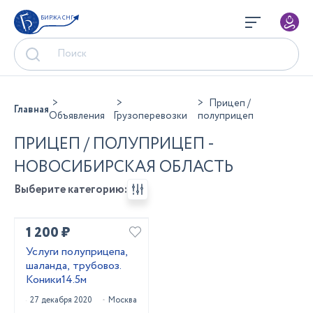
БИРЖА СНГ
Прицеп /
Главная
Объявления
Грузоперевозки
полуприцеп
ПРИЦЕП / ПОЛУПРИЦЕП -
НОВОСИБИРСКАЯ ОБЛАСТЬ
Выберите категорию:
1 200 ₽
Услуги полуприцепа,
шаланда, трубовоз.
Коники14.5м
27 декабря 2020
Москва