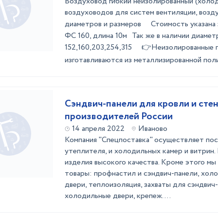
Воздуховод гибкий неизолированный (холо
воздуховодов для систем вентиляции, воз
диаметров и размеров Стоимость указана 
ФС 160, длина 10м Так же в наличии диаметр
152,160,203,254,315 👉Неизолированные 
изготавливаются из металлизированной поли
Сэндвич-панели для кровли и сте
производителей России
14 апреля 2022
Иваново
Компания "Спецпоставка" осуществляет пос
утеплителя, и холодильных камер и витрин.
изделия высокого качества. Кроме этого мы
товары: профнастил и сэндвич-панели, холо
двери, теплоизоляция, захваты для сэндвич-
холодильные двери, крепеж. ...