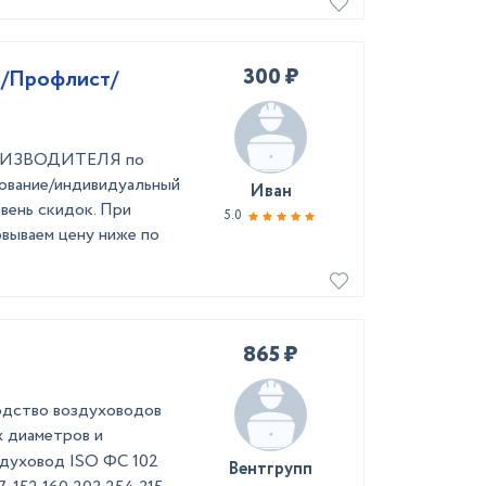
300 ₽
а/Профлист/
ПРОИЗВОДИТЕЛЯ по
рование/индивидуальный
Иван
вень скидок. При
5.0
овываем цену ниже по
865 ₽
одство воздуховодов
х диаметров и
здуховод ISO ФС 102
Вентгрупп