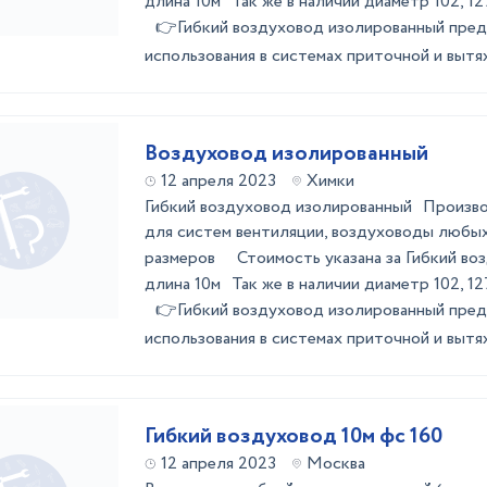
длина 10м Так же в наличии диаметр 102, 12
👉Гибкий воздуховод изолированный пред
использования в системах приточной и вытяж
Воздуховод изолированный
12 апреля 2023
Химки
Гибкий воздуховод изолированный Произв
для систем вентиляции, воздуховоды любы
размеров Стоимость указана за Гибкий во
длина 10м Так же в наличии диаметр 102, 12
👉Гибкий воздуховод изолированный пред
использования в системах приточной и вытяж
Гибкий воздуховод 10м фс 160
12 апреля 2023
Москва