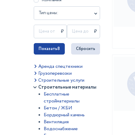
Тип цены:
Показать
8
Сбросить
Аренда спецтехники
Грузоперевозки
Строительные услуги
Строительные материалы
Бесплатные
стройматериалы
Бетон / ЖБИ
Бордюрный камень
Вентиляция
Водоснабжение