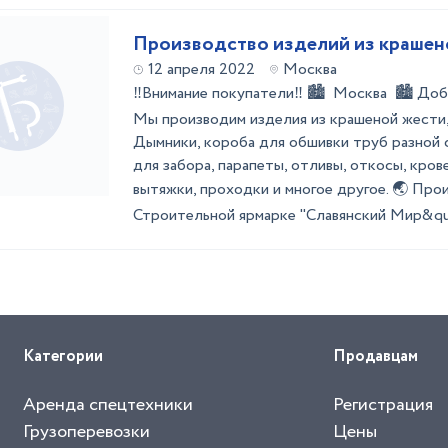
Производство изделий из крашен
12 апреля 2022
Москва
‼Внимание покупатели‼ 🏙 Москва 🏙 Добр
Мы производим изделия из крашеной жести, 
Дымники, короба для обшивки труб разной 
для забора, парапеты, отливы, откосы, кро
вытяжки, проходки и многое другое. 🌏 Про
Строительной ярмарке "Славянский Мир&quo
Категории
Продавцам
Аренда спецтехники
Регистрация
Грузоперевозки
Цены