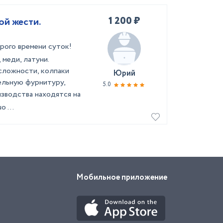
1 200 ₽
ой жести.
ого времени суток!
меди, латуни.
сложности, колпаки
Юрий
вельную фурнитуру,
5.0
изводства находятся на
 ...
Мобильное приложение