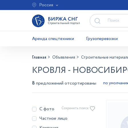
Россия
БИРЖА СНГ
Строительный портал
Аренда спецтехники
Грузоперевозки
Главная
Объявления
Строительные материал
КРОВЛЯ - НОВОСИБИР
8
предложений отсортированы
С фото
Сохранить поиск
Частное лицо
Компания