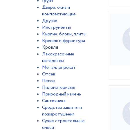
Грунт
Двери, окна и
комплектующие
Другое
Инструменты
Кирпич, блоки, плиты
Крепеж и фурнитура
Кровля
Лакокрасочные
материалы
Металлопрокат
Отсев
Песок
Пиломатериалы
Природный камень
Сантехника
Средства защиты и
пожаротушения
Сухие строительные
смеси