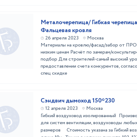
Металочерепица/ Гибкая черепиц
Фальцевая кровля
26 апреля 2023
Москва
Материалы на кровлю/фасад/забор от 
низким ценам Расчёт по замерам/консульти
подбор Для строителей-самый высокий уро
предоставлении счета конкурентов, соглас
спец скидке
Сэндвич дымоход 150*230
12 апреля 2023
Москва
Гибкий воздуховод изолированный Произв
для систем вентиляции, воздуховоды любы
размеров Стоимость указана за Гибкий во