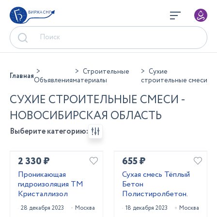
БИРЖА СНГ
Строительные
Сухие
Главная
Объявления
материалы
строительные смеси
СУХИЕ СТРОИТЕЛЬНЫЕ СМЕСИ -
НОВОСИБИРСКАЯ ОБЛАСТЬ
Выберите категорию:
2 330 ₽
655 ₽
Проникающая
Сухая смесь Тёплый
гидроизоляция ТМ
Бетон
Кристаллизол
Полистиролбетон.
28 декабря 2023
Москва
18 декабря 2023
Москва