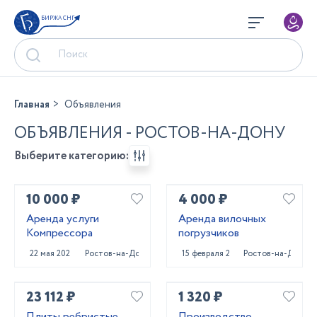
БИРЖА СНГ
Главная
Объявления
ОБЪЯВЛЕНИЯ - РОСТОВ-НА-ДОНУ
Выберите категорию:
10 000 ₽
4 000 ₽
Аренда услуги
Аренда вилочных
Компрессора
погрузчиков
22 мая 2024
Ростов-на-Дону
15 февраля 2024
Ростов-на-Дону
23 112 ₽
1 320 ₽
Плиты ребристые
Производство