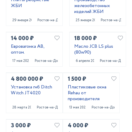
ЖБИ
железобетонных
изделий ЖБИ
29 января 2024
Ростов-на-Дону
25 января 2024
Ростов-на-Дону
14 000 ₽
18 000 ₽
Евровагонка АВ,
Масло JCB LS plus
оптом.
(80w90)
17 мая 2023
Ростов-на-Дону
6 апреля 2023
Ростов-на-Дону
4 800 000 ₽
1 500 ₽
Установка гнб Ditch
Пластиковые окна
Witch JT4020
Rehau от
производителя
28 марта 2023
Ростов-на-Дону
13 мая 2022
Ростов-на-Дону
3 000 ₽
4 000 ₽