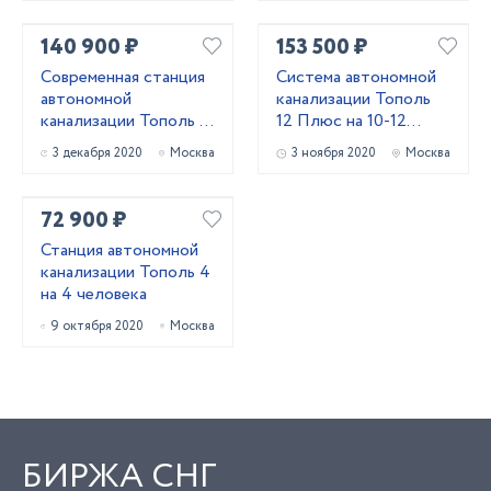
140 900 ₽
153 500 ₽
Современная станция
Система автономной
автономной
канализации Тополь
канализации Тополь 9
12 Плюс на 10-12
ПР Плюс
проживающих
3 декабря 2020
Москва
3 ноября 2020
Москва
72 900 ₽
Станция автономной
канализации Тополь 4
на 4 человека
9 октября 2020
Москва
БИРЖА СНГ