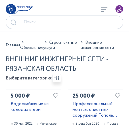
БИРЖА СНГ
Строительные
Внешние
Главная
Объявления
услуги
инженерные сети
ВНЕШНИЕ ИНЖЕНЕРНЫЕ СЕТИ -
РЯЗАНСКАЯ ОБЛАСТЬ
Выберите категорию:
5 000 ₽
25 000 ₽
Водоснабжение из
Профессиональный
колодца в дом
монтаж очистных
сооружений Тополь
зимой
30 мая 2022
Раменское
3 декабря 2020
Москва