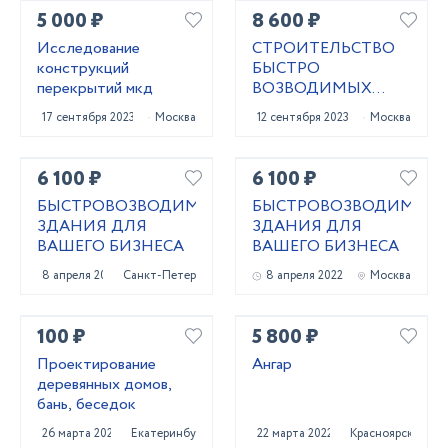
5 000 ₽
8 600 ₽
Исследование
СТРОИТЕЛЬСТВО
конструкций
БЫСТРО
перекрытий мкд
ВОЗВОДИМЫХ
ЗДАНИЙ
17 сентября 2023
Москва
12 сентября 2023
Москва
6 100 ₽
6 100 ₽
БЫСТРОВОЗВОДИМЫЕ
БЫСТРОВОЗВОДИМЫЕ
ЗДАНИЯ ДЛЯ
ЗДАНИЯ ДЛЯ
ВАШЕГО БИЗНЕСА
ВАШЕГО БИЗНЕСА
8 апреля 2022
Санкт-Петербург
8 апреля 2022
Москва
100 ₽
5 800 ₽
Проектирование
Ангар
деревянных домов,
бань, беседок
26 марта 2022
Екатеринбург
22 марта 2022
Красноярск