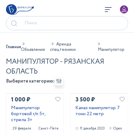
БИРЖА СНГ
Аренда
Главная
Объявления
спецтехники
Манипулятор
МАНИПУЛЯТОР - РЯЗАНСКАЯ
ОБЛАСТЬ
Выберите категорию:
1 000 ₽
3 500 ₽
Манипулятор
Камаз манипулятор 7
бортовой г/п 5т,
тонн 22 метр
стрела 3т
29 февраля 2024
Санкт-Петербург
11 декабря 2023
Орел