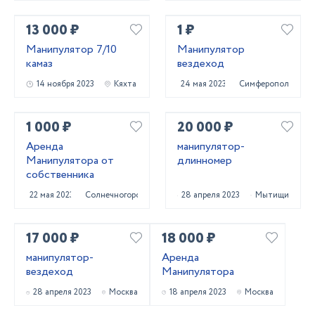
13 000 ₽
1 ₽
Манипулятор 7/10
Манипулятор
камаз
вездеход
14 ноября 2023
Кяхта
24 мая 2023
Симферополь
1 000 ₽
20 000 ₽
Аренда
манипулятор-
Манипулятора от
длинномер
собственника
22 мая 2023
Солнечногорск
28 апреля 2023
Мытищи
17 000 ₽
18 000 ₽
манипулятор-
Аренда
вездеход
Манипулятора
28 апреля 2023
Москва
18 апреля 2023
Москва