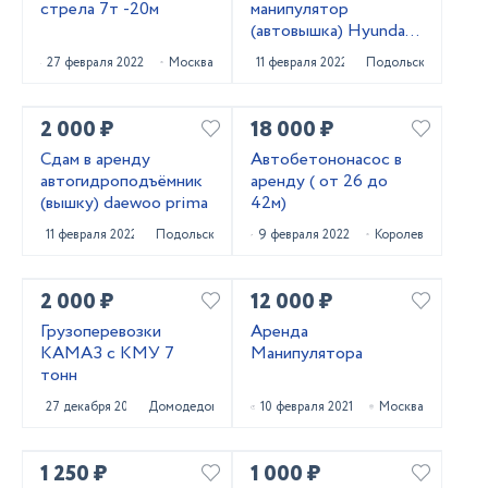
стрела 7т -20м
манипулятор
(автовышка) Hyundai
Gold
27 февраля 2022
Москва
11 февраля 2022
Подольск
2 000 ₽
18 000 ₽
Сдам в аренду
Автобетононасос в
автогидроподъёмник
аренду ( от 26 до
(вышку) daewoo prima
42м)
11 февраля 2022
Подольск
9 февраля 2022
Королев
2 000 ₽
12 000 ₽
Грузоперевозки
Аренда
КАМАЗ с КМУ 7
Манипулятора
тонн
27 декабря 2021
Домодедово
10 февраля 2021
Москва
1 250 ₽
1 000 ₽