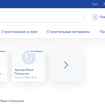
Чат
З
Ра
Строительные услуги
Строительные материалы
Пр
Аренда Мини-
.
Погрузчик
5 августа 2026 | 09:18
Мини-погрузчик