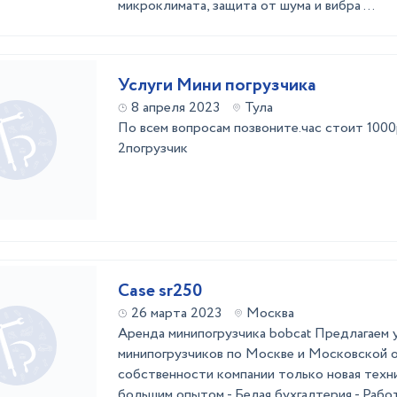
микроклимата, защита от шума и вибра ...
Услуги Мини погрузчика
8 апреля 2023
Тула
По всем вопросам позвоните.час стоит 100
2погрузчик
Case sr250
26 марта 2023
Москва
Аренда минипогрузчика bobcat Предлагаем 
минипогрузчиков по Москве и Московской обл
собственности компании только новая техн
большим опытом - Белая бухгалтерия - Работ