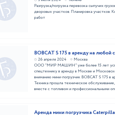
Разгрузка/погрузка перевозка сыпучих грузов
дворовых участков. Планировка участков. К
работ
BOBCAT S 175 в аренду на любой 
26 апреля 2024
Москва
ООО "МИР МАШИН" уже более 15 лет усп
спецтехнику в аренду в Москве и Московск
вниманию мини-погрузчик BOBCAT S 175 в а
Техника прошла техническое обслуживание,
вместе с топливом и профессиональными оп
Аренда мини погрузчика Caterpill