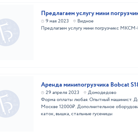
Предлагаем услугу мини погрузчи
9 мая 2023
Видное
Предлагаем услугу мини погрузчикс МКСМ-
Аренда минипогрузчика Bobcat S1
29 апреля 2023
Домодедово
Форма оплаты любая. Опытный машинист. До
Москве 12000₽. Дополнительное оборудова
каток, вышка, стальные гусеницы