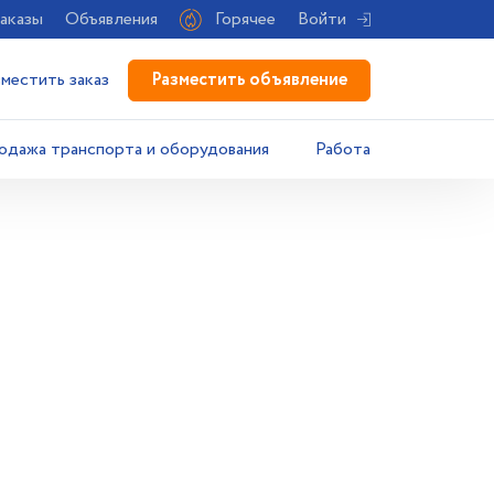
аказы
Объявления
Горячее
Войти
Разместить объявление
зместить заказ
одажа транспорта и оборудования
Работа