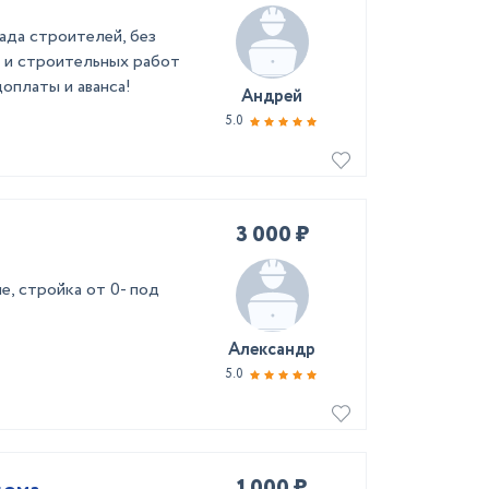
ада строителей, без
 и строительных работ
оплаты и аванса!
Андрей
5.0
3 000 ₽
е, стройка от 0- под
Александр
5.0
1 000 ₽