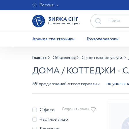
Россия
БИРЖА СНГ
Строительный портал
Аренда спецтехники
Грузоперевозки
Главная
Объявления
Строительные услуги
ДОМА / КОТТЕДЖИ - 
59
предложений отсортированы
С фото
Сохранить поиск
Частное лицо
Компания