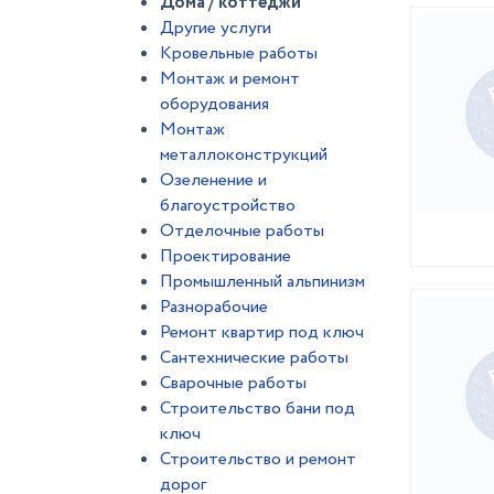
Дома / коттеджи
Другие услуги
Кровельные работы
Монтаж и ремонт
оборудования
Монтаж
металлоконструкций
Озеленение и
благоустройство
Отделочные работы
Проектирование
Промышленный альпинизм
Разнорабочие
Ремонт квартир под ключ
Сантехнические работы
Сварочные работы
Строительство бани под
ключ
Строительство и ремонт
дорог