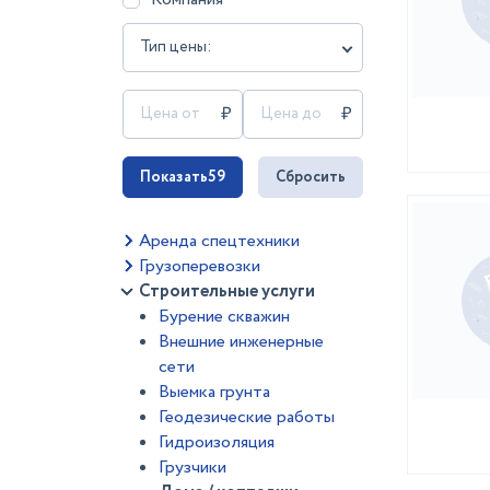
Тип цены:
Показать
59
Сбросить
Аренда спецтехники
Грузоперевозки
Строительные услуги
Бурение скважин
Внешние инженерные
сети
Выемка грунта
Геодезические работы
Гидроизоляция
Грузчики