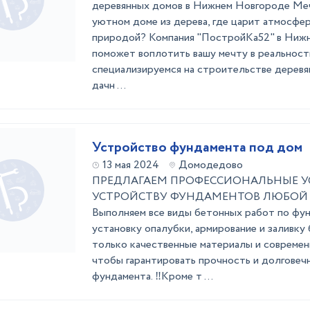
деревянных домов в Нижнем Новгороде Ме
уютном доме из дерева, где царит атмосфер
природой? Компания "ПостройКа52" в Ниж
поможет воплотить вашу мечту в реальнос
специализируемся на строительстве деревя
дачн ...
Устройство фундамента под дом
13 мая 2024
Домодедово
ПРЕДЛАГАЕМ ПРОФЕССИОНАЛЬНЫЕ У
УСТРОЙСТВУ ФУНДАМЕНТОВ ЛЮБОЙ
Выполняем все виды бетонных работ по фун
установку опалубки, армирование и заливку
только качественные материалы и современ
чтобы гарантировать прочность и долговеч
фундамента. ‼Кроме т ...