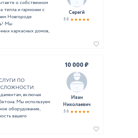
чтаете о собственном
а тепла и гармонии с
Серегй
нем Новгороде
5.0
ть! Мы
нных каркасных домов,
10 000 ₽
СЛУГИ ПО
 СЛОЖНОСТИ.
даментам, включая
Иван
 бетона. Мы используем
Николаевич
ное оборудование,
5.0
ность вашего