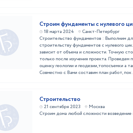
Строим фундаменты с нулевого ци
18 марта 2024
Санкт-Петербург
Строительство фундаментов : Выполним дл
строительству фундаментов с нулевого цик
зависит от объема и сложности. Точную сто
только после изучения проекта. Проведем
оценку геологии и геодезии,топосъемки а т
Совместно с Вами составим план работ, пок .
Строительство
21 сентября 2023
Москва
Строим дома любой сложности возведение 