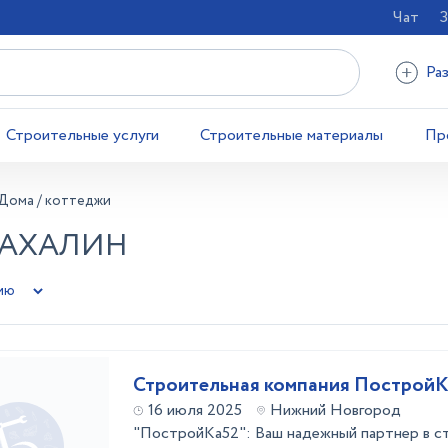
Чат
З
Ра
Строительные услуги
Строительные материалы
Пр
Дома / коттеджи
САХАЛИН
Строительная компания Построй
16 июля 2025
Нижний Новгород
"ПостройКа52": Ваш надежный партнер в с