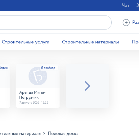
Чат
З
Ра
Строительные услуги
Строительные материалы
Пр
Аренда Мини-
Погрузчик
7 августа 2026 | 15:25
ительные материалы
Половая доска