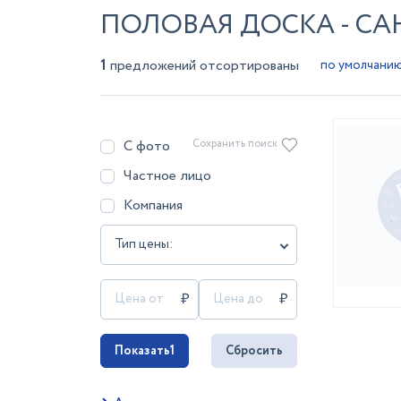
ПОЛОВАЯ ДОСКА - СА
1
предложений отсортированы
С фото
Сохранить поиск
Частное лицо
Компания
Тип цены:
Показать
1
Сбросить