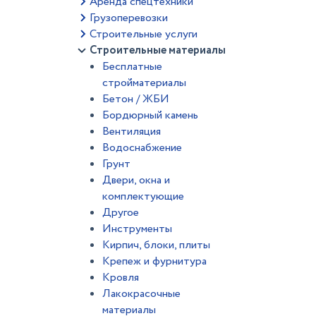
Аренда спецтехники
Грузоперевозки
Строительные услуги
Строительные материалы
Бесплатные
стройматериалы
Бетон / ЖБИ
Бордюрный камень
Вентиляция
Водоснабжение
Грунт
Двери, окна и
комплектующие
Другое
Инструменты
Кирпич, блоки, плиты
Крепеж и фурнитура
Кровля
Лакокрасочные
материалы