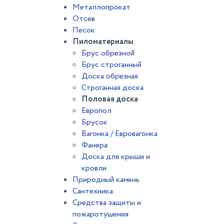
Металлопрокат
Отсев
Песок
Пиломатериалы
Брус обрезной
Брус строганный
Доска обрезная
Строганная доска
Половая доска
Европол
Брусок
Вагонка / Евровагонка
Фанера
Доска для крыши и
кровли
Природный камень
Сантехника
Средства защиты и
пожаротушения