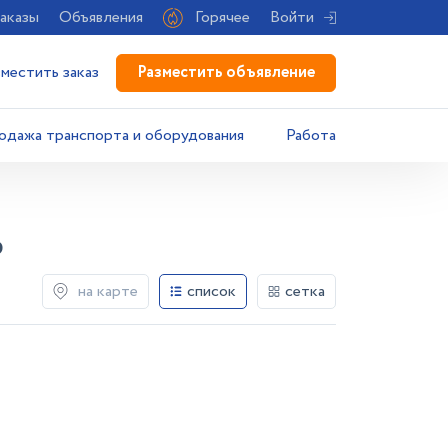
аказы
Объявления
Горячее
Войти
Разместить объявление
зместить заказ
одажа транспорта и оборудования
Работа
Ь
на карте
список
сетка