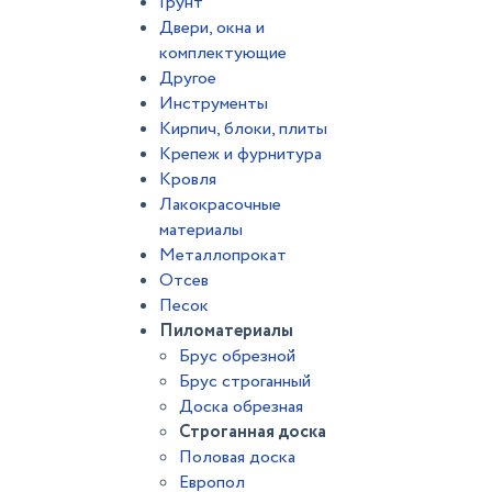
Грунт
Двери, окна и
комплектующие
Другое
Инструменты
Кирпич, блоки, плиты
Крепеж и фурнитура
Кровля
Лакокрасочные
материалы
Металлопрокат
Отсев
Песок
Пиломатериалы
Брус обрезной
Брус строганный
Доска обрезная
Строганная доска
Половая доска
Европол