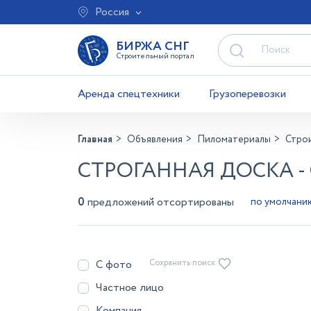
Россия
БИРЖА СНГ
Строительный портал
Аренда спецтехники
Грузоперевозки
Главная
Объявления
Пиломатериалы
Стро
СТРОГАННАЯ ДОСКА -
0
предложений отсортированы
С фото
Сохранить поиск
Частное лицо
Компания