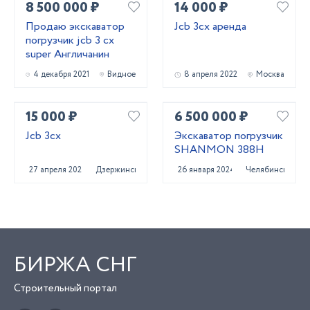
8 500 000 ₽
14 000 ₽
Продаю экскаватор
Jcb 3сх аренда
погрузчик jcb 3 cx
super Англичанин
4 декабря 2021
Видное
8 апреля 2022
Москва
15 000 ₽
6 500 000 ₽
Jcb 3cx
Экскаватор погрузчик
SHANMON 388H
27 апреля 2022
Дзержинск
26 января 2024
Челябинск
БИРЖА СНГ
Строительный портал