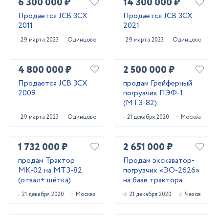
6 300 000 ₽
14 300 000 ₽
Продается JCB 3CX
Продается JCB 3CX
2011
2021
29 марта 2023
Одинцово
29 марта 2023
Одинцово
4 800 000 ₽
2 500 000 ₽
Продается JCB 3CX
продам Грейферный
2009
погрузчик ПЭФ-1
(МТЗ-82)
29 марта 2023
Одинцово
21 декабря 2020
Москва
1 732 000 ₽
2 651 000 ₽
продам Трактор
Продам экскаватор-
МК-02 на МТЗ-82
погрузчик «ЭО-2626»
(отвал+ щётка)
на базе трактора
МТЗ-82.1
21 декабря 2020
Москва
21 декабря 2020
Чехов