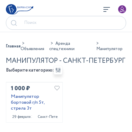
БИРЖА СНГ
Аренда
Главная
Объявления
спецтехники
Манипулятор
МАНИПУЛЯТОР - САНКТ-ПЕТЕРБУРГ
Выберите категорию:
1 000 ₽
Манипулятор
бортовой г/п 5т,
стрела 3т
29 февраля 2024
Санкт-Петербург