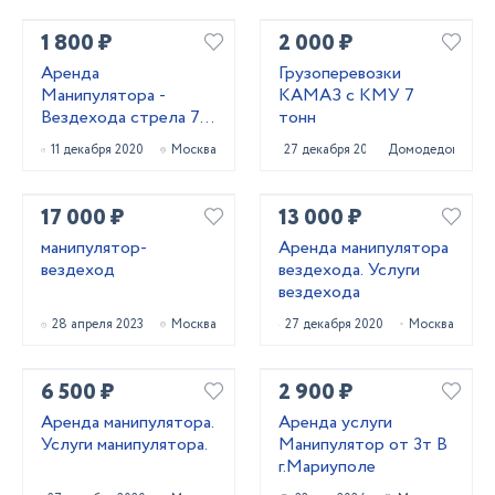
1 800 ₽
2 000 ₽
Аренда
Грузоперевозки
Манипулятора -
КАМАЗ с КМУ 7
Вездехода стрела 7
тонн
тонн
11 декабря 2020
Москва
27 декабря 2021
Домодедово
17 000 ₽
13 000 ₽
манипулятор-
Аренда манипулятора
вездеход
вездехода. Услуги
вездехода
28 апреля 2023
Москва
27 декабря 2020
Москва
6 500 ₽
2 900 ₽
Аренда манипулятора.
Аренда услуги
Услуги манипулятора.
Манипулятор от 3т В
г.Мариуполе