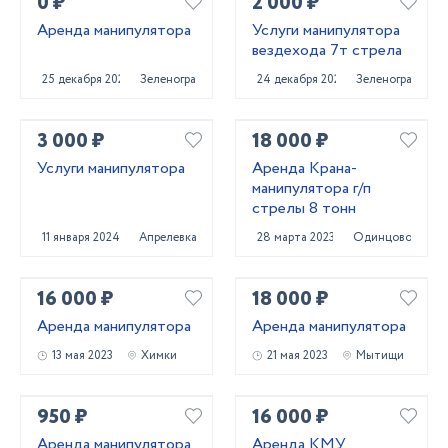
0 ₽
2 000 ₽
Аренда манипулятора
Услуги манипулятора
вездехода 7т стрела
25 декабря 2020
Зеленоград
24 декабря 2020
Зеленоград
3 000 ₽
18 000 ₽
Услуги манипулятора
Аренда Крана-
манипулятора г/п
стрелы 8 тонн
11 января 2024
Апрелевка
28 марта 2023
Одинцово
16 000 ₽
18 000 ₽
Аренда манипулятора
Аренда манипулятора
13 мая 2023
Химки
21 мая 2023
Мытищи
950 ₽
16 000 ₽
Аренда манипулятора
Аренда КМУ