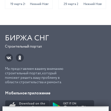
19 марта 2025
Нижний Новгород
29 марта 2025
Нижний Новгород
БИРЖА СНГ
Строительный портал
Мы представляем вашему вниманию
строительный портал, который
поможет решить вашу проблему в
области строительства и ремонта.
Мобильное приложение