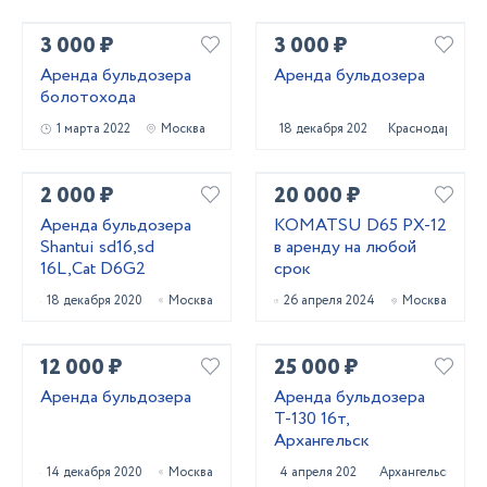
3 000 ₽
3 000 ₽
Аренда бульдозера
Аренда бульдозера
болотохода
1 марта 2022
Москва
18 декабря 2022
Краснодар
2 000 ₽
20 000 ₽
Аренда бульдозера
KOMATSU D65 PX-12
Shantui sd16,sd
в аренду на любой
16L,Cat D6G2
срок
18 декабря 2020
Москва
26 апреля 2024
Москва
12 000 ₽
25 000 ₽
Аренда бульдозера
Аренда бульдозера
Т-130 16т,
Архангельск
14 декабря 2020
Москва
4 апреля 2025
Архангельск