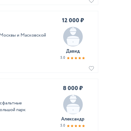
12 000 ₽
 Москвы и Масковской
Давид
5.0
8 000 ₽
асфальтные
ольшой парк
Александр
5.0