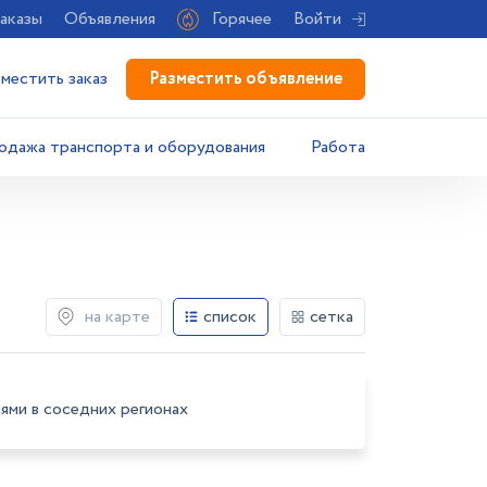
аказы
Объявления
Горячее
Войти
Разместить объявление
зместить заказ
одажа транспорта и оборудования
Работа
на карте
список
сетка
ями в соседних регионах