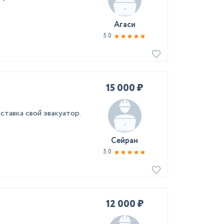
Агаси
5.0
15 000 ₽
ставка свой эвакуатор.
Сейран
5.0
12 000 ₽