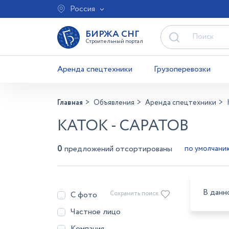
Россия
БИРЖА СНГ
Строительный портал
Аренда спецтехники
Грузоперевозки
Главная
Объявления
Аренда спецтехники
КАТОК - САРАТОВ
0
предложений отсортированы
В данн
С фото
Сохранить поиск
Частное лицо
Компания