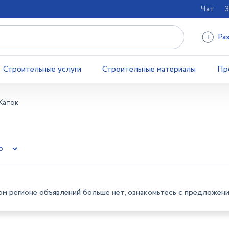
Чат
З
Ра
Строительные услуги
Строительные материалы
Пр
Каток
ом регионе объявлений больше нет, ознакомьтесь с предложени