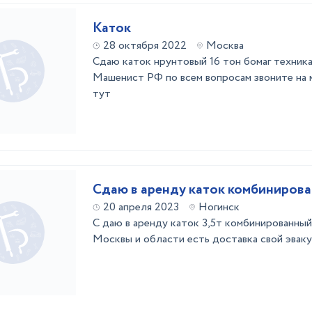
Каток
28 октября 2022
Москва
Сдаю каток нрунтовый 16 тон бомаг техник
Машенист РФ по всем вопросам звоните на
тут
Сдаю в аренду каток комбиниров
20 апреля 2023
Ногинск
С даю в аренду каток 3,5т комбинированный
Москвы и области есть доставка свой эвак