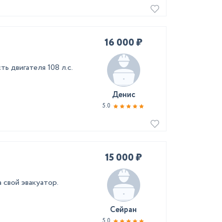
16 000 ₽
ь двигателя 108 л.с.
Денис
5.0
15 000 ₽
 свой эвакуатор.
Сейран
5.0