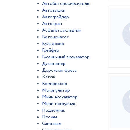
Автобетоносмеситель
Автовышки
Автогрейдер
Автокран
Асфальтоукладчик
Бетононасос
Бульдозер
Грейфер
Гусеничный экскаватор
Длинномер
Дорожная фреза
Каток
Компрессор
Манипулятор
Мини экскаватор
Мини-погрузчик
Подъемник
Прочее
Самосвал