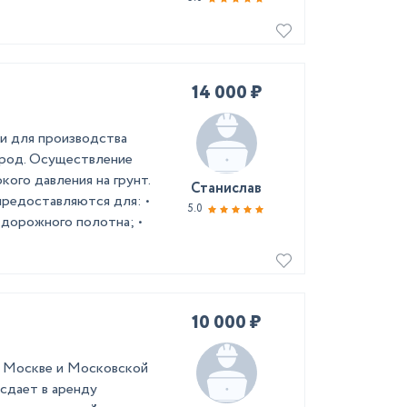
14 000 ₽
ти для производства
ород. Осуществление
ого давления на грунт.
Станислав
н предоставляются для: •
5.0
 дорожного полотна; •
10 000 ₽
 в Москве и Московской
сдает в аренду