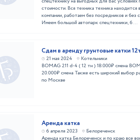
спецтехнику на выгодных для Вас условиях 
стоимости. Вся техника техника находится 
компании, работаем без посредников и без 
Имеем большой автопарк спецтехники, б ...
Сдам в аренду грунтовые катки 12т
21 мая 2024
Котельники
BOMAG 211 d-4 ( 12 тн ) 18.000₽ смена BOM
20.000₽ смена Также есть широкий выбор р
по Москве
Аренда катка
6 апреля 2023
Белореченск
Аренда катка Белореченск и по краю все во