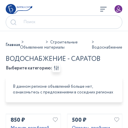
БИРЖА СНГ
Строительные
Главная
Объявления
материалы
Водоснабжение
ВОДОСНАБЖЕНИЕ - САРАТОВ
Выберите категорию:
В данном регионе объявлений больше нет,
ознакомьтесь с предложениями в соседних регионах
850 ₽
500 ₽
Модуль резьбовой
Отводы ,тройники