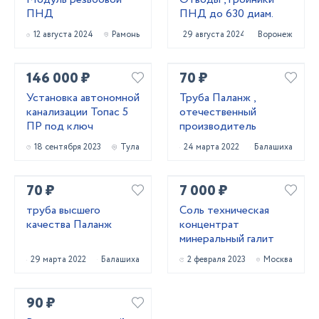
ПНД
ПНД до 630 диам.
12 августа 2024
Рамонь
29 августа 2024
Воронеж
146 000 ₽
70 ₽
Установка автономной
Труба Паланж ,
канализации Топас 5
отечественный
ПР под ключ
производитель
18 сентября 2023
Тула
24 марта 2022
Балашиха
70 ₽
7 000 ₽
труба высшего
Соль техническая
качества Паланж
концентрат
минеральный галит
29 марта 2022
Балашиха
2 февраля 2023
Москва
90 ₽