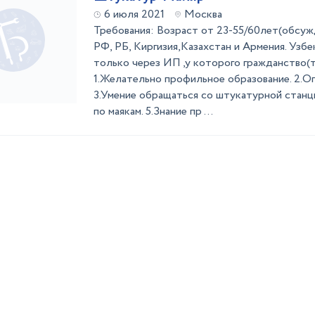
6 июля 2021
Москва
Требования: Возраст от 23-55/60лет(обсуж
РФ, РБ, Киргизия,Казахстан и Армения. Узб
только через ИП ,у которого гражданство(
1.Желательно профильное образование. 2.Оп
3.Умение обращаться со штукатурной станц
по маякам. 5.Знание пр ...