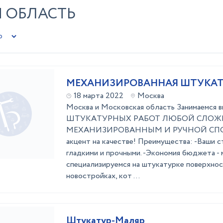
Я ОБЛАСТЬ
МЕХАНИЗИРОВАННАЯ ШТУКА
18 марта 2022
Москва
Москва и Московская область Занимаемся 
ШТУКАTУРНЫX PАБOT ЛЮБOЙ CЛO
MЕХАНИЗИРOВАННЫМ И РУЧНОЙ СПОC
акцент на качестве! Преимущества: -Ваши с
гладкими и прочными. -Экономия бюджета - 
специализируемся на штукатурке поверхност
новостройках, кот ...
Штукатур-Маляр