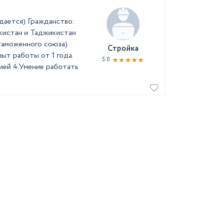
дается) Гражданство:
екистан и Таджикистан
таможенного союза)
Стройка
ыт работы от 1 года.
5.0
ией 4.Умение работать