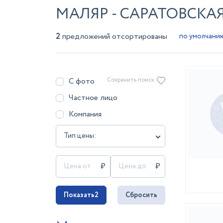
МАЛЯР - САРАТОВСКА
2
предложений отсортированы
С фото
Сохранить поиск
Частное лицо
Компания
Тип цены:
Показать
2
Сбросить