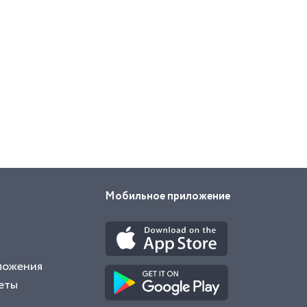
Мобильное приложение
ложения
еты