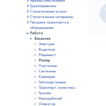
Аренда спецтехники
Грузоперевозки
Строительные услуги
Строительные материалы
Продажа транспорта и
оборудования
Работа
Вакансия
Электрик
Водитель
Машинист
Маляр
Плиточник
Сантехник
Каменщик
Гипсокартонщик
Транспорт, логистика
Грузчик
Разнорабочий
Оператор