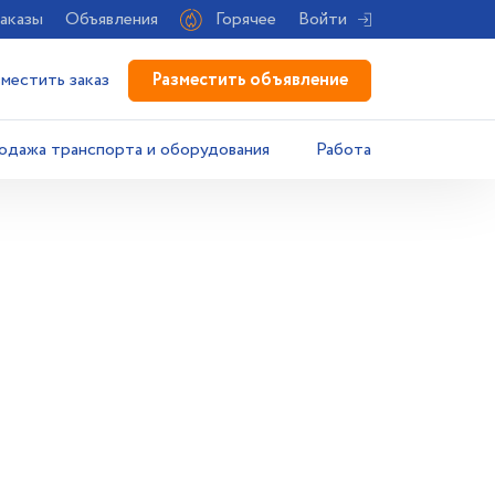
аказы
Объявления
Горячее
Войти
Разместить объявление
зместить заказ
одажа транспорта и оборудования
Работа