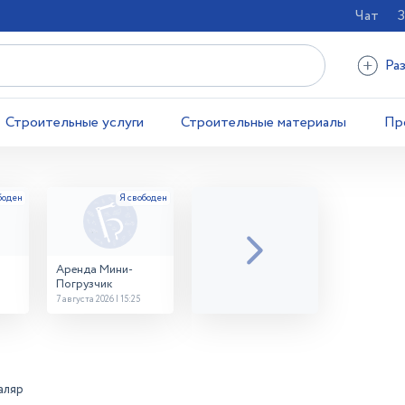
Чат
З
Ра
Строительные услуги
Строительные материалы
Пр
Аренда Мини-
Погрузчик
7 августа 2026 | 15:25
аляр