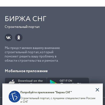
БИРЖА СНГ
Строительный портал
Мы представляем вашему вниманию
строительный портал, который
поможет решить вашу проблему в
области строительства и ремонта.
Мобильное приложение
Конфиденциальность
Попробуйте приложение "Биржа СНГ"
Мы используем файлы cookie, чтобы сделать
Строительный портал, с лучшими специалистами России
наш сайт удобным для каждого
Использование сайта, в том числе подача объявлений, означает
и СНГ
пользователя. Оставаясь на сайте,
ОК