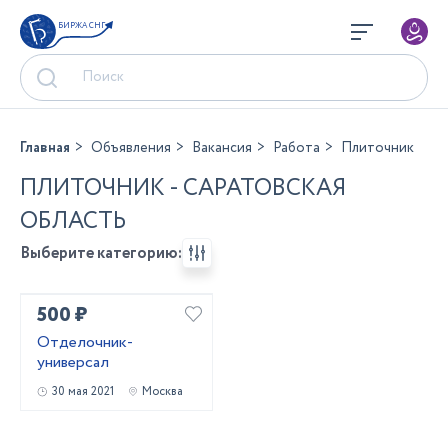
БИРЖА СНГ
Главная
Объявления
Вакансия
Работа
Плиточник
ПЛИТОЧНИК - САРАТОВСКАЯ
ОБЛАСТЬ
Выберите категорию:
500 ₽
Отделочник-
универсал
30 мая 2021
Москва