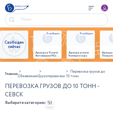
БИРЖА СНГ
Свободен
сейчас
Аренда и Услуги
Аренда услуги
Аренда
Автовышки М/о г.
Компрессора
Погрузч
Домодедово
26,28,32 место
Перевозка грузов до
Главная
Объявления
Грузоперевозки
10 тонн
ПЕРЕВОЗКА ГРУЗОВ ДО 10 ТОНН -
СЕВСК
Выберите категорию: