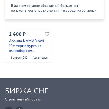
В данном регионе объявлений больше нет,
ознакомьтесь с предложениями в соседних регионах
2 400 ₽
Аренда КАМАЗ 6х4
10т термофургон с
гидробортом,
Архангельск
4 апреля 2025
Архангельск
БИРЖА СНГ
Строительный портал