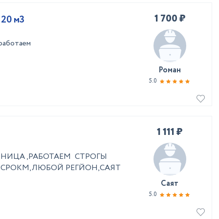
1 700 ₽
 20 м3
 работаем
Роман
5.0
1 111 ₽
ИНИЦА ,РАБОТАЕМ СТРОГЫ
 СРОКМ,ЛЮБОЙ РЕГЙОН,САЯТ
Саят
5.0