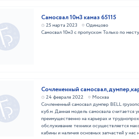
Самосвал 10м3 камаз 65115
25 марта 2023
Одинцово
Самосвал 10м3 с пропуском Только по мест
Сочлененный самосвал,думпер,ка
24 февраля 2022
Москва
Сочлененный самосвал думпер BELL грузопо
куб.м. Данная модель самосвала считается 
преимущественно на карьерах и труднопрох
обслуживание техники осуществляется мак
кабины и наличия основных запчастей у нас на