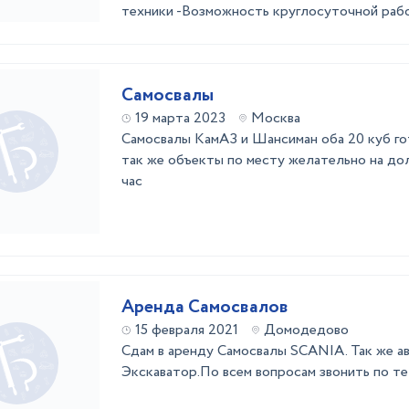
техники -Возможность круглосуточной рабо
Самосвалы
19 марта 2023
Москва
Самосвалы КамАЗ и Шансиман оба 20 куб го
так же объекты по месту желательно на долг
час
Аренда Самосвалов
15 февраля 2021
Домодедово
Сдам в аренду Самосвалы SCANIA. Так же а
Экскаватор.По всем вопросам звонить по т