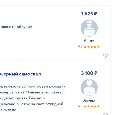
1 625 ₽
у звоните обсудим
Ашот
5.0
3 100 ₽
рьерный самосвал
дъемность 30 тонн. объем кузова 17
универсальной. Машина используется
одимых местах. Ремонт и
Алмаз
симально быстро за счет откидной
5.0
 складе. ...