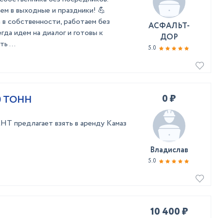
аем в выходные и праздники! 💪
а в собственности, работаем без
АСФАЛЬТ-
гда идем на диалог и готовы к
ДОР
ь ...
5.0
0 ₽
0 ТОНН
Т предлагает взять в аренду Камаз
Владислав
5.0
10 400 ₽