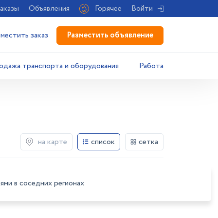
аказы
Объявления
Горячее
Войти
Разместить объявление
зместить заказ
одажа транспорта и оборудования
Работа
на карте
список
сетка
ями в соседних регионах