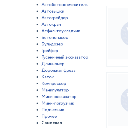
Автобетоносмеситель
Автовышки
Автогрейдер
Автокран
Асфальтоукладчик
Бетононасос
Бульдозер
Грейфер
Гусеничный экскаватор
Длинномер
Дорожная фреза
Каток
Компрессор
Манипулятор
Мини экскаватор
Мини-погрузчик
Подъемник
Прочее
Самосвал