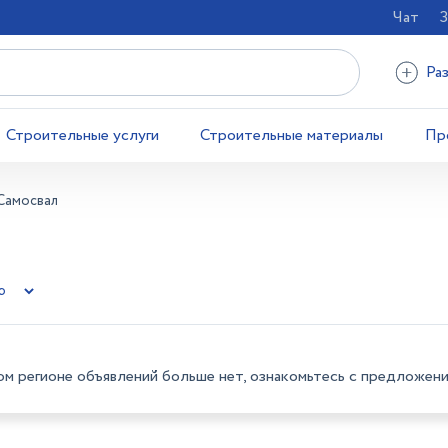
Чат
З
Ра
Строительные услуги
Строительные материалы
Пр
Самосвал
ом регионе объявлений больше нет, ознакомьтесь с предложени