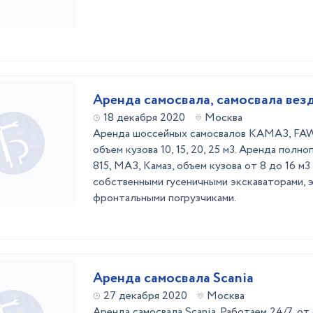
Аренда самосвала, самосвала вез
18 декабря 2020
Москва
Аренда шоссейных самосвалов КАМАЗ, FAW,
объем кузова 10, 15, 20, 25 м3. Аренда пол
815, МАЗ, Камаз, объем кузова от 8 до 16 м
собственными гусеничными экскаваторами, 
фронтальными погрузчиками.
Аренда самосвала Scania
27 декабря 2020
Москва
Аренда самосвала Scania. Работаем 24/7, от