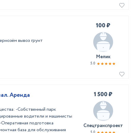
100 ₽
ернозём вывоз грунт
Мелик
5.0
1 500 ₽
вал. Аренда
ества: -Собственный парк
цированные водители и машинисты
-Оперативная подготовка
Спецтранспроект
монтная база для обслуживания
5.0