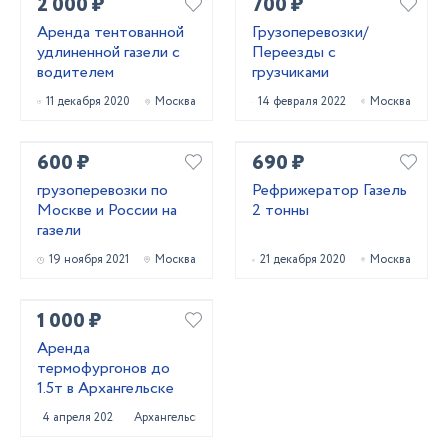
2 000 ₽
700 ₽
Аренда тентованной
Грузоперевозки/
удлиненной газели с
Переезды с
водителем
грузчиками
11 декабря 2020
Москва
14 февраля 2022
Москва
600 ₽
690 ₽
грузоперевозки по
Рефрижератор Газель
Москве и России на
2 тонны
газели
19 ноября 2021
Москва
21 декабря 2020
Москва
1 000 ₽
Аренда
термофургонов до
1.5т в Архангельске
4 апреля 2025
Архангельск