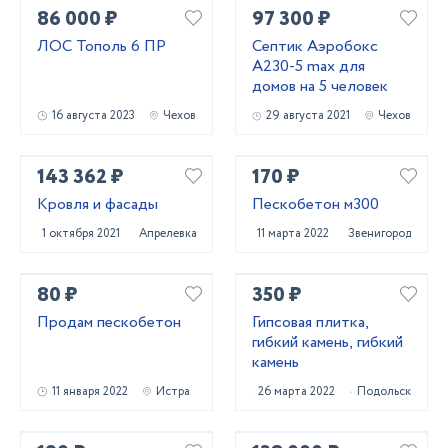
86 000 ₽
97 300 ₽
ЛОС Тополь 6 ПР
Септик Аэробокс
А230-5 max для
домов на 5 человек
16 августа 2023
Чехов
29 августа 2021
Чехов
143 362 ₽
170 ₽
Кровля и фасады
Пескобетон м300
1 октября 2021
Апрелевка
11 марта 2022
Звенигород
80 ₽
350 ₽
Продам пескобетон
Гипсовая плитка,
гибкий камень, гибкий
камень
11 января 2022
Истра
26 марта 2022
Подольск