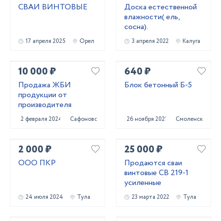
СВАИ ВИНТОВЫЕ
Доска естественной
влажности( ель,
сосна).
17 апреля 2025
Орел
3 апреля 2022
Калуга
10 000 ₽
640 ₽
Продажа ЖБИ
Блок бетонный Б-5
продукции от
производителя
2 февраля 2024
Сафоново
26 ноября 2021
Смоленск
2 000 ₽
25 000 ₽
ООО ПКР
Продаются сваи
винтовые СВ 219-1
усиленные
24 июля 2024
Тула
23 марта 2022
Тула