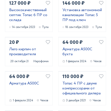
127 000 ₽
146 000 ₽
Высококачественный
Установка автономной
септик Топас 6 ПР со
канализации Топас 5
склада
ПР под ключ
14 сентября 2023
Тула
18 сентября 2023
Тула
20 ₽
64 000 ₽
Лего кирпич от
Арматура А500С
производителя
бухта
20 октября 2020
Нарофоминск
1 февраля 2024
Чехов
64 000 ₽
110 000 ₽
Арматура А500С
Топас 4 ПР с двумя
компрессорами от
официального дилера
1 февраля 2024
Чехов
3 декабря 2021
Чехов