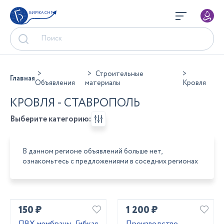
БИРЖА СНГ
Строительные
Главная
Объявления
материалы
Кровля
КРОВЛЯ - СТАВРОПОЛЬ
Выберите категорию:
В данном регионе объявлений больше нет,
ознакомьтесь с предложениями в соседних регионах
150 ₽
1 200 ₽
ПВХ мембраны, Гибкая
Производство