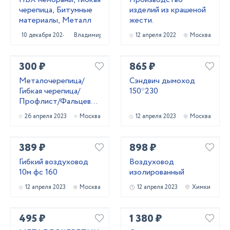
черепица, Битумные
изделий из крашеной
материалы, Металл
жести.
10 декабря 2024
Владимир
12 апреля 2022
Москва
300 ₽
865 ₽
Металочерепица/
Сэндвич дымоход
Гибкая черепица/
150*230
Профлист/Фальцевая
кровля
26 апреля 2023
Москва
12 апреля 2023
Москва
389 ₽
898 ₽
Гибкий воздуховод
Воздуховод
10м фс 160
изолированный
12 апреля 2023
Москва
12 апреля 2023
Химки
495 ₽
1 380 ₽