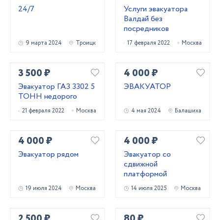
24/7
Услуги эвакуатора
Валдай без
посредников
9 марта 2024
Троицк
17 февраля 2022
Москва
3 500 ₽
4 000 ₽
Эвакуатор ГАЗ 3302 5
ЭВАКУАТОР
ТОНН недорого
21 февраля 2022
Москва
4 мая 2024
Балашиха
4 000 ₽
4 000 ₽
Эвакуатор рядом
Эвакуатор со
сдвижной
платформой
19 июля 2024
Москва
14 июля 2025
Москва
2 500 ₽
80 ₽