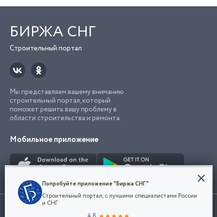
БИРЖА СНГ
Строительный портал
Мы представляем вашему вниманию
строительный портал, который
поможет решить вашу проблему в
области строительства и ремонта.
Мобильное приложение
Конфиденциальность
Попробуйте приложение "Биржа СНГ"
Мы используем файлы cookie, чтобы сделать
Строительный портал, с лучшими специалистами России
наш сайт удобным для каждого
Использование сайта, в том числе подача объявлений, означает
и СНГ
пользователя. Оставаясь на сайте,
ОК
согласие с
пользовательским соглашением
. Все логотипы и торговые
4.8
вы соглашаетесь