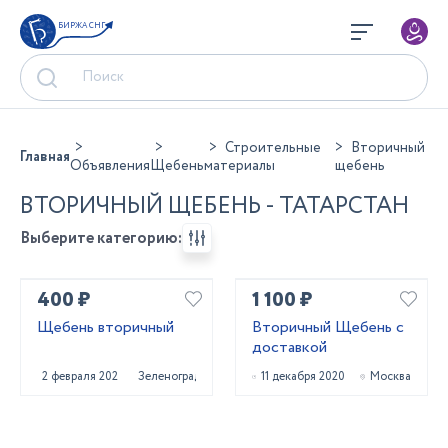
БИРЖА СНГ
Строительные
Вторичный
Главная
Объявления
Щебень
материалы
щебень
ВТОРИЧНЫЙ ЩЕБЕНЬ - ТАТАРСТАН
Выберите категорию:
400 ₽
1 100 ₽
Щебень вторичный
Вторичный Щебень с
доставкой
2 февраля 2022
Зеленоград
11 декабря 2020
Москва