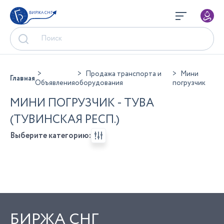
БИРЖА СНГ
Продажа транспорта и
Мини
Главная
Объявления
оборудования
погрузчик
МИНИ ПОГРУЗЧИК - ТУВА
(ТУВИНСКАЯ РЕСП.)
Выберите категорию:
БИРЖА СНГ