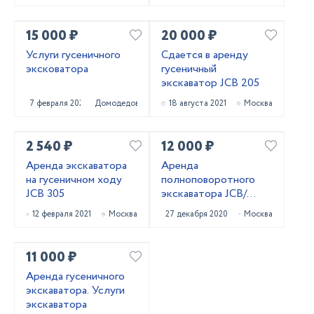
15 000 ₽
20 000 ₽
Услуги гусеничного
Сдается в аренду
эксковатора
гусеничный
экскаватор JCB 205
7 февраля 2022
Домодедово
18 августа 2021
Москва
2 540 ₽
12 000 ₽
Аренда экскаватора
Аренда
на гусеничном ходу
полноповоротного
JCB 305
экскаватора JCB/
Hitachi
12 февраля 2021
Москва
27 декабря 2020
Москва
11 000 ₽
Аренда гусеничного
экскаватора. Услуги
экскаватора