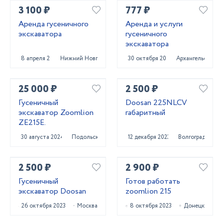
3 100 ₽
777 ₽
Аренда гусеничного
Аренда и услуги
экскаватора
гусеничного
экскаватора
8 апреля 2025
Нижний Новгород
30 октября 2024
Архангельск
25 000 ₽
2 500 ₽
Гусеничный
Doosan 225NLCV
экскаватор Zoomlion
габаритный
ZE215E.
30 августа 2024
Подольск
12 декабря 2023
Волгоград
2 500 ₽
2 900 ₽
Гусеничный
Готов работать
экскаватор Doosan
zoomlion 215
26 октября 2023
Москва
8 октября 2023
Донецк