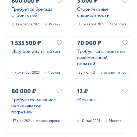
800 000 ₽
3 000 ₽
Требуется бригада
Строительные
строителей
специальности
19 ноября 2023
Рязань
13 октября 2023
Хабаровск
1 535 500 ₽
70 000 ₽
Ищу бригаду на объем
Требуется строители
сежемесячной
оплатой
7 октября 2023
Москва
25 июля 2023
Лосино-Петровский
80 000 ₽
12 ₽
Требуется машинист
Механик
на экскаватор-
погрузчик
17 мая 2023
Александровская
12 мая 2023
Москва