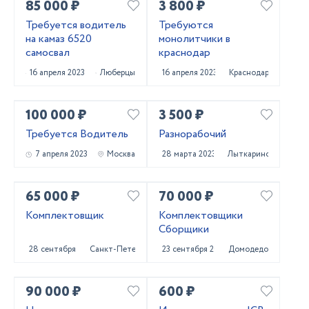
85 000 ₽
3 800 ₽
Требуется водитель
Требуются
на камаз 6520
монолитчики в
самосвал
краснодар
16 апреля 2023
Люберцы
16 апреля 2023
Краснодар
100 000 ₽
3 500 ₽
Требуется Водитель
Разнорабочий
7 апреля 2023
Москва
28 марта 2023
Лыткарино
65 000 ₽
70 000 ₽
Комплектовщик
Комплектовщики
Сборщики
28 сентября 2022
Санкт-Петербург
23 сентября 2022
Домодедово
90 000 ₽
600 ₽