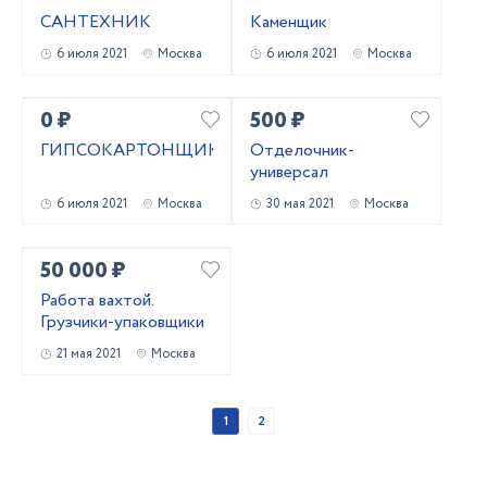
САНТЕХНИК
Каменщик
6 июля 2021
Москва
6 июля 2021
Москва
0 ₽
500 ₽
ГИПСОКАРТОНЩИК
Отделочник-
универсал
6 июля 2021
Москва
30 мая 2021
Москва
50 000 ₽
Работа вахтой.
Грузчики-упаковщики
21 мая 2021
Москва
1
2