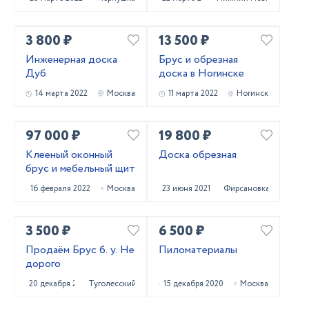
3 800 ₽
13 500 ₽
Инженерная доска
Брус и обрезная
Дуб
доска в Ногинске
14 марта 2022
Москва
11 марта 2022
Ногинск
97 000 ₽
19 800 ₽
Клееный оконный
Доска обрезная
брус и мебельный щит
16 февраля 2022
Москва
23 июня 2021
Фирсановка
3 500 ₽
6 500 ₽
Продаём Брус б. у. Не
Пиломатериалы
дорого
20 декабря 2020
Туголесский Бор
15 декабря 2020
Москва