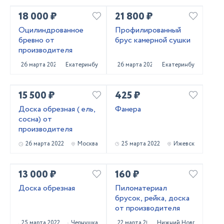
18 000 ₽
21 800 ₽
Оцилиндрованное
Профилированный
бревно от
брус камерной сушки
производителя
26 марта 2022
Екатеринбург
26 марта 2022
Екатеринбург
15 500 ₽
425 ₽
Доска обрезная ( ель,
Фанера
сосна) от
производителя
26 марта 2022
Москва
25 марта 2022
Ижевск
13 000 ₽
160 ₽
Доска обрезная
Пиломатериал
брусок, рейка, доска
от производителя
25 марта 2022
Чернушка
22 марта 2022
Нижний Новгород