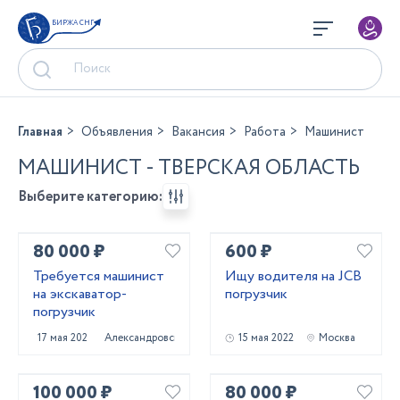
БИРЖА СНГ
Главная
Объявления
Вакансия
Работа
Машинист
МАШИНИСТ - ТВЕРСКАЯ ОБЛАСТЬ
Выберите категорию:
80 000 ₽
600 ₽
Требуется машинист
Ищу водителя на JCB
на экскаватор-
погрузчик
погрузчик
17 мая 2023
Александровская
15 мая 2022
Москва
100 000 ₽
80 000 ₽