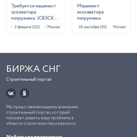
Требуется машинист
Машинист
эсковатора
экскаватора
погрузчика. JCB3CX.
погрузчика
Зарплата. 100000₽
3 февраля 2022
Москва
26 сентября 2020
Москва
БИРЖА СНГ
Строительный портал
Мы представляем вашему вниманию
строительный портал, который
поможет решить вашу проблему в
области строительства и ремонта.