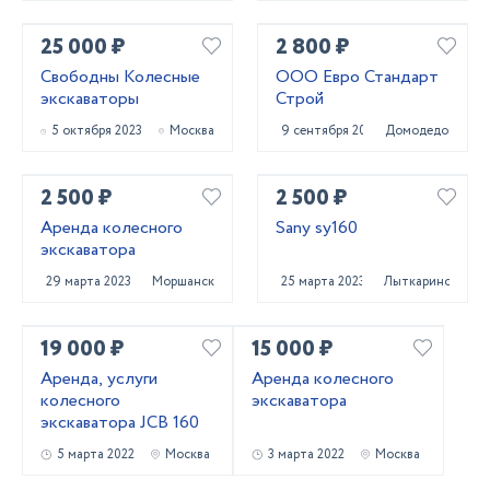
25 000 ₽
2 800 ₽
Свободны Колесные
ООО Евро Стандарт
экскаваторы
Строй
5 октября 2023
Москва
9 сентября 2023
Домодедово
2 500 ₽
2 500 ₽
Аренда колесного
Sany sy160
экскаватора
29 марта 2023
Моршанск
25 марта 2023
Лыткарино
19 000 ₽
15 000 ₽
Аренда, услуги
Аренда колесного
колесного
экскаватора
экскаватора JCB 160
5 марта 2022
Москва
3 марта 2022
Москва