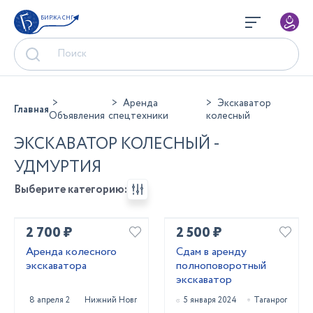
БИРЖА СНГ
Аренда
Экскаватор
Главная
Объявления
спецтехники
колесный
ЭКСКАВАТОР КОЛЕСНЫЙ -
УДМУРТИЯ
Выберите категорию:
2 700 ₽
2 500 ₽
Аренда колесного
Сдам в аренду
экскаватора
полноповоротный
экскаватор
8 апреля 2025
Нижний Новгород
5 января 2024
Таганрог