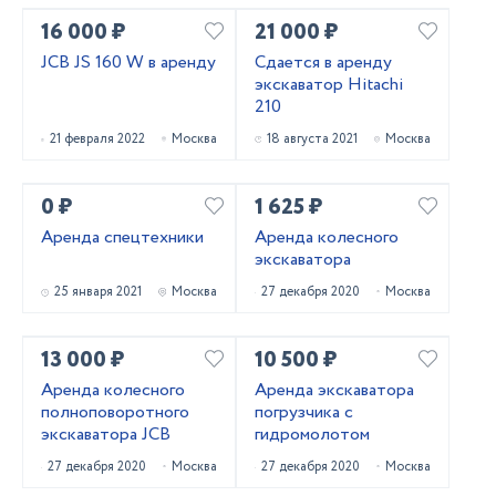
16 000 ₽
21 000 ₽
JCB JS 160 W в аренду
Сдается в аренду
экскаватор Hitachi
210
21 февраля 2022
Москва
18 августа 2021
Москва
0 ₽
1 625 ₽
Аренда спецтехники
Аренда колесного
экскаватора
25 января 2021
Москва
27 декабря 2020
Москва
13 000 ₽
10 500 ₽
Аренда колесного
Аренда экскаватора
полноповоротного
погрузчика с
экскаватора JCB
гидромолотом
27 декабря 2020
Москва
27 декабря 2020
Москва