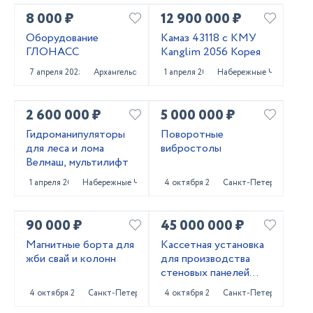
8 000 ₽
12 900 000 ₽
Оборудование
Камаз 43118 с КМУ
ГЛОНАСС
Kanglim 2056 Корея
7 апреля 2025
Архангельск
1 апреля 2025
Набережные Челны
2 600 000 ₽
5 000 000 ₽
Гидроманипуляторы
Поворотные
для леса и лома
вибростолы
Велмаш, мультилифт
1 апреля 2025
Набережные Челны
4 октября 2024
Санкт-Петербург
90 000 ₽
45 000 000 ₽
Магнитные борта для
Кассетная установка
жби свай и колонн
для производства
стеновых панелей
ЖБИ
4 октября 2024
Санкт-Петербург
4 октября 2024
Санкт-Петербург