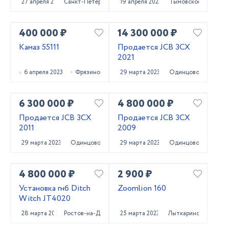
27 апреля 2023
Санкт-Петербург
19 апреля 2023
Тымовское
400 000 ₽
14 300 000 ₽
Камаз 55111
Продается JCB 3CX
2021
6 апреля 2023
Фрязино
29 марта 2023
Одинцово
6 300 000 ₽
4 800 000 ₽
Продается JCB 3CX
Продается JCB 3CX
2011
2009
29 марта 2023
Одинцово
29 марта 2023
Одинцово
4 800 000 ₽
2 900 ₽
Установка гнб Ditch
Zoomlion 160
Witch JT4020
28 марта 2023
Ростов-на-Дону
25 марта 2023
Лыткарино