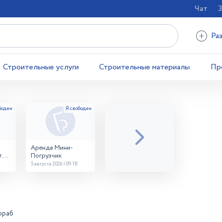
Чат
З
Ра
Строительные услуги
Строительные материалы
Пр
Аренда Мини-
.
Погрузчик
5 августа 2026 | 09:18
ораб