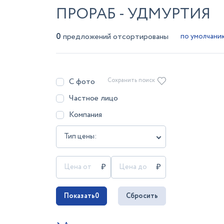
ПРОРАБ - УДМУРТИЯ
0
предложений отсортированы
С фото
Сохранить поиск
Частное лицо
Компания
Тип цены:
Показать
0
Сбросить