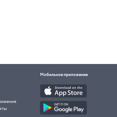
Мобильное приложение
ложения
еты