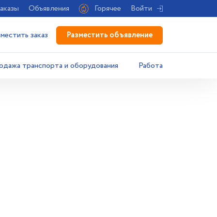
аказы
Объявления
Горячее
Войти
Разместить объявление
зместить заказ
одажа транспорта и оборудования
Работа