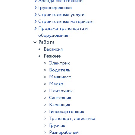
Аренда спецтехники
Грузоперевозки
Строительные услуги
Строительные материалы
Продажа транспорта и
оборудования
Работа
Вакансия
Резюме
Электрик
Водитель
Машинист
Маляр
Плиточник
Сантехник
Каменщик
Гипсокартонщик
Транспорт, логистика
Грузчик
Разнорабочий